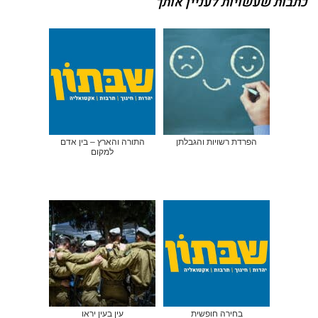
כתבות שעשויות לעניין אותך
הפרדת רשויות והגבלתן
התורה והארץ – בין אדם
למקום
בחירה חופשית
עין בעין יראו