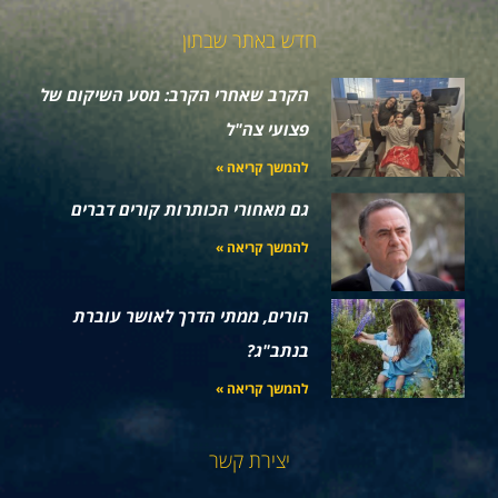
חדש באתר שבתון
הקרב שאחרי הקרב: מסע השיקום של
פצועי צה"ל
להמשך קריאה »
גם מאחורי הכותרות קורים דברים
להמשך קריאה »
הורים, ממתי הדרך לאושר עוברת
בנתב"ג?
להמשך קריאה »
יצירת קשר