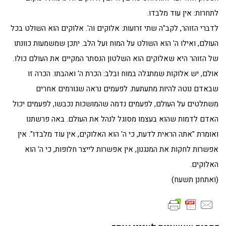
לתחרות: אין עוד מלבדו.
לדברי הזוהר, לקב"ה שתי זרועות: אלוקים וה'. אלוקים הוא השולט בכל
העולם, ואילו ה' הוא השולט על המוח ועל הלב. יתכן שמשמעות כוונתו
של הזוהר היא שאלוקים הוא השלטון הנסתר המקיים את העולם כולו.
אולם, יש אלוקות שמתגלה במוח ובלב: הכרת ה' ואהבתו. הכרה זו
שבאדם נוטה להיות מתעתעת. לפעמים נראה שגורמים אחרים
משתלטים על העולם, לפעמים נדמה שהמושכות נכבשו, לפעמים יכול
האדם לדמות שהוא בעצמו מסוגל לנהל את העולם. באה פרשתנו
ואומרת "אתה הראית לדעת, כי ה' הוא האלוקים, אין עוד מלבדו". אין
אפשרות לחקות את המנגנון, אין אפשרות לייצר חלופות, כי ה' הוא
האלוקים.
(ואתחנן תשעח)