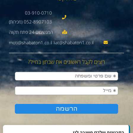
03-910-0710
052-8907103 (מכירות)
moti@shabaton1.co.il liat@shabaton1.co.il
רוצים לקבל ראשונים את שבתון במייל?
הפרטיות שלכם חשובה לנו