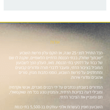
אודות
הכל התחיל לפני 25 שנה, אז הוקם עלון פרשת השבוע
"שבתון" שחולק בבתי הכנסת הדתיים הלאומיים, שקנה לו שם
של כבוד על דלפקי בתי הכנסת. מאז, העלון הפך לשבועון
המוביל בציבור הדתי, ומעבר לדברי תורה ומדורים קבועים
ומתחלפים על פרשת השבוע, נוספו כתבות מגזין, טורים
אהובים ומדורי אירוח.
המדורים בשבתון נכתבים על ידי רבנים מוכרים, אנשי אקדמיה
ומובילי דעה בציונות הדתית, והמגזין נוגע בכל מה שאקטואלי,
חם ומעניין את הציבור הדתי.
השבועון מופץ בעשרות אלפי עותקים בכ-5,500 בתי כנסת