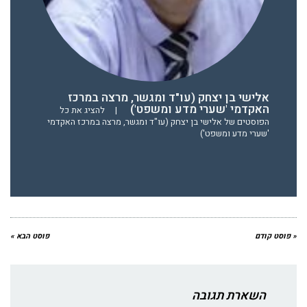
אלישי בן יצחק (עו"ד ומגשר, מרצה במרכז
האקדמי 'שערי מדע ומשפט')
|
להציג את כל
הפוסטים של אלישי בן יצחק (עו"ד ומגשר, מרצה במרכז האקדמי
'שערי מדע ומשפט')
« פוסט קודם
פוסט הבא »
השארת תגובה