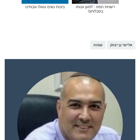
רשויות המס - 'למען ענותו
בזכות נשים נגאלו אבותינו
בסבלותם'
אלישי בן יצחק
שמות