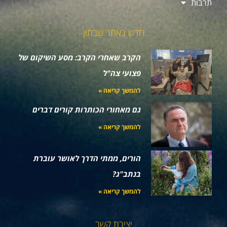
תרבות
חדש באתר שבתון
הקרב שאחרי הקרב: מסע השיקום של
פצועי צה"ל
להמשך קריאה »
גם מאחורי הכותרות קורים דברים
להמשך קריאה »
הורים, ממתי הדרך לאושר עוברת
בנתב"ג?
להמשך קריאה »
יצירת קשר