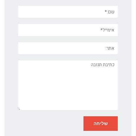
שם:*
אימייל*
אתר:
תגובה