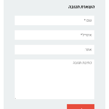
השארת תגובה
שם:*
אימייל*
אתר:
תגובה