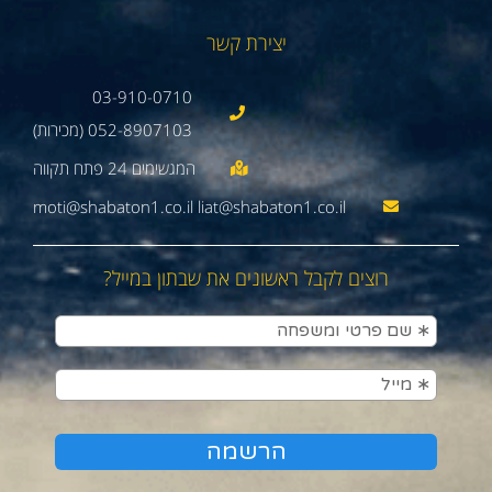
יצירת קשר
03-910-0710
052-8907103 (מכירות)
moti@shabaton1.co.il liat@shabaton1.co.il
רוצים לקבל ראשונים את שבתון במייל?