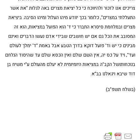
צריכים אנו לזכור ולהיווכח כי כל יציאת מצרים באה לגלות "את אשר
התעללתי במצרים", כלומר בכך יוודע מיהו העלול ומיהו הסיבה. ביציאת
מצרים ובמלחמת סיסרא התברר כי ד' הוא הפועל במציאות, הוא זה
המסובב את הכל גם אם יש חושבים שבידי אדם נעשו הדברים ואינם
מבינים כי יש וד' פועל דוקא בדרך הטבע אבל באמת "ד' ימלך לעולם
ועד", ויד על כס יה, אין השם שלם ואין הכסא שלם עד שהיסוד הנלחם
בנוכחותושל הקב"ה במציאות היומיומית לא יעלם מהעולם ע"י משיח בן
דוד שיבא ויגאלנו בב"א.
(בשלח תשפ"ב)