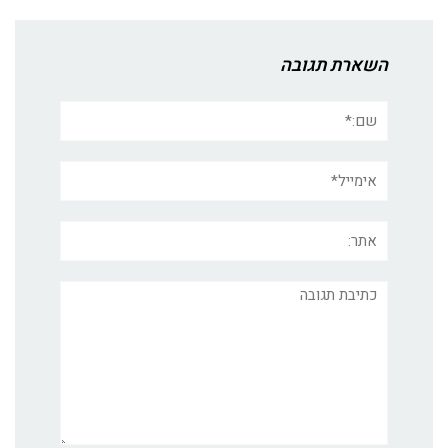
השארת תגובה
שם:*
אימייל*
אתר:
תגובה