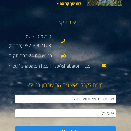
להמשך קריאה »
יצירת קשר
03-910-0710
052-8907103 (מכירות)
moti@shabaton1.co.il liat@shabaton1.co.il
רוצים לקבל ראשונים את שבתון במייל?