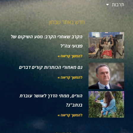
תרבות
חדש באתר שבתון
הקרב שאחרי הקרב: מסע השיקום של
פצועי צה"ל
להמשך קריאה »
גם מאחורי הכותרות קורים דברים
להמשך קריאה »
הורים, ממתי הדרך לאושר עוברת
בנתב"ג?
להמשך קריאה »