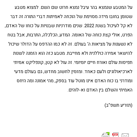
על המטבע שנמצא בהר עיבל נמצא חרוט שם השם. למצוא מטבע
שטומן בחובו מידה מסוימת של הוכחה לאמיתות דברי התורה זה דבר
לא קל לעיכול בשנת 2022. שנים מודרניות שבנויות על כוחו של האדם,
הפרט, אולי קצת כוחה של האומה. המדע, הכלכלה, התרבות, אבל בטח
לא נשענות על מציאות ה' בעולם. זה לא כמו ההדפס על הדולר שיכול
להישאר אמירה כוללנית ולא מחייבת. מטבע כזה הוא הזמנה לשנות
תפיסות עולם ואורח חיים יומיומי. זה עול לא קטן, קונפליקט אמיתי
לארכיאולוגים ולעם כאחד. ומזמין לחשוב מחדש, גם בעולם מדעי
ומודרני בו כוח האדם אינו מוטל עוד בספק, מהי אמונה ומה היחס
האמיתי והשלם בין האדם וא-לוהים.
(תזריע תשפ"ב)