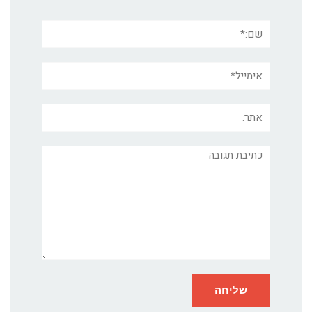
שם:*
אימייל*
אתר:
תגובה