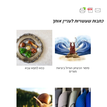
כתבות שעשויות לעניין אותך
סיפור הניצחון הגדול ביציאת
כְּהָא לַחְמָא עָנְיָא
מצרים