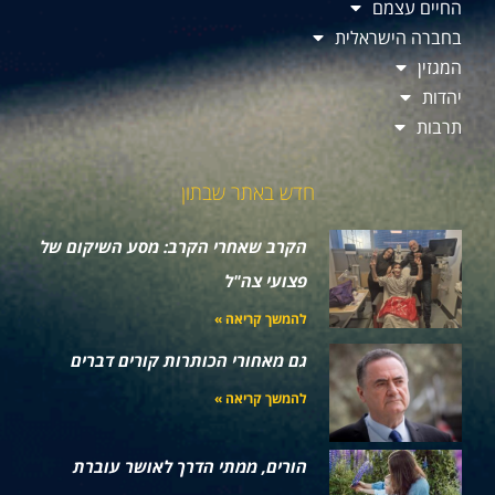
החיים עצמם
בחברה הישראלית
המגזין
יהדות
תרבות
חדש באתר שבתון
הקרב שאחרי הקרב: מסע השיקום של
פצועי צה"ל
להמשך קריאה »
גם מאחורי הכותרות קורים דברים
להמשך קריאה »
הורים, ממתי הדרך לאושר עוברת