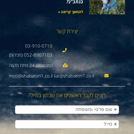
בנתב"ג?
להמשך קריאה »
יצירת קשר
03-910-0710
052-8907103 (מכירות)
moti@shabaton1.co.il liat@shabaton1.co.il
רוצים לקבל ראשונים את שבתון במייל?