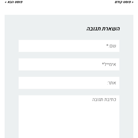
« פוסט קודם
פוסט הבא »
השארת תגובה
שם:*
אימייל*
אתר:
תגובה