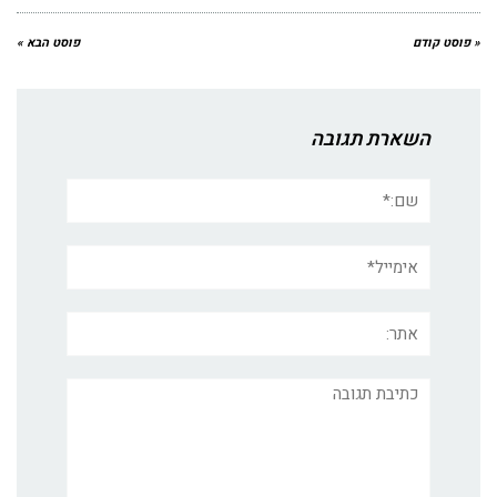
« פוסט קודם
פוסט הבא »
השארת תגובה
שם:*
אימייל*
אתר:
תגובה