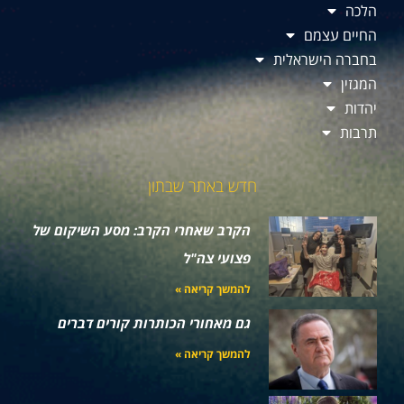
הלכה
החיים עצמם
בחברה הישראלית
המגזין
יהדות
תרבות
חדש באתר שבתון
הקרב שאחרי הקרב: מסע השיקום של
פצועי צה"ל
להמשך קריאה »
גם מאחורי הכותרות קורים דברים
להמשך קריאה »