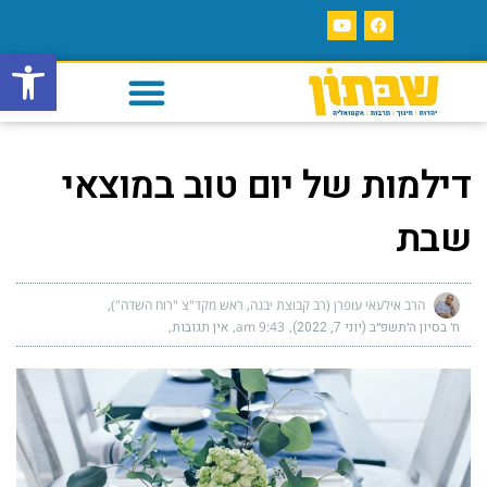
פתח סרגל
דילמות של יום טוב במוצאי
שבת
הרב אילעאי עופרן (רב קבוצת יבנה, ראש מקד"צ "רוח השדה")
ח׳ בסיון ה׳תשפ״ב (יוני 7, 2022)
9:43 am
אין תגובות