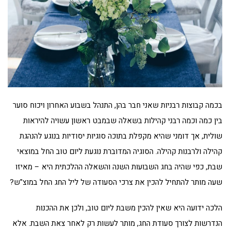
בכמה קבוצות רבניות שאני חבר בהן, התנהל בשבוע האחרון ויכוח סוער
בין כמה וכמה רבני קהילות בשאלה שבמבט ראשון עשויה להיראות
שולית, אך דומני שהיא מקפלת בתוכה סוגיות יסודיות בנוגע להנהגת
קהילה ולרבנות קהילה. הסוגיה המדוברת נוגעת ליום טוב החל במוצאי
שבת, כפי שהיה בחג השבועות השנה והשאלה ההלכתית היא – מאיזו
שעה מותר להתחיל להכין את צרכי הסעודה של ליל החג החל במוצ"ש?
הלכה ידועה היא שאין להכין משבת ליום טוב, ולכן את ההכנות
הנדרשות לצורך סעודת החג, מותר לעשות רק לאחר צאת השבת. אלא