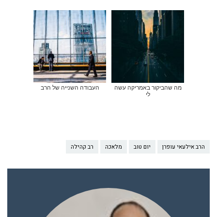
מה שהביקור באמריקה עשה
העבודה השנייה של הרב
לי
הרב אילעאי עופרן
יום טוב
מלאכה
רב קהילה