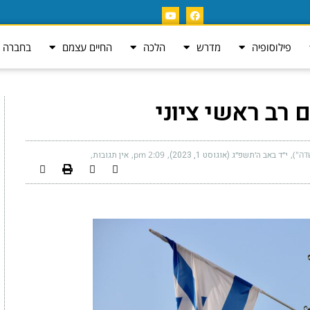
פילוסופיה
מדרש
הלכה
החיים עצמם
בחברה ה
 רב ראשי ציוני
דה")
י״ד באב ה׳תשפ״ג (אוגוסט 1, 2023)
2:09 pm
אין תגובות