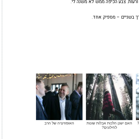
ורעות. צבע הכיפה ממש לא משנה לי.
רך בשניים – מספיק אחד.
?
האם ישנן הלכות אבלות שונות
האופוזיציה של הרב
לחילונים?