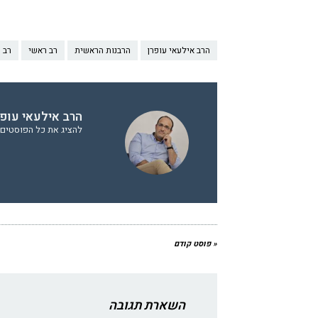
הרב אילעאי עופרן
הרבנות הראשית
רב ראשי
רב ר
הרב אילעאי עופר
להציג את כל הפוסטים 
« פוסט קודם
השארת תגובה