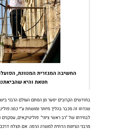
החשיבה המגזרית המנוונת, הפועלת
חטאת והיא שהביאתנו א
בחודשים הקרובים יסער מן הסתם העולם הרבני ביש
שנדחו זה מכבר בהליך מיותר ומושחת ע"י כמה פולי
לבחירתו של "רב ראשי ציוני". פוליטיקאים, עסקנים 
מרבני הציונות הדתית למשרה הרמה. אם תצלח דרכם,