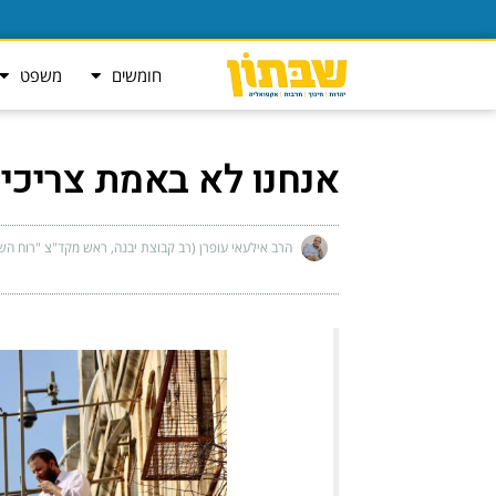
חומשים
משפט
אנחנו לא באמת צריכים
הרב אילעאי עופרן (רב קבוצת יבנה, ראש מקד"צ "רוח הש