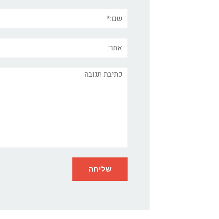
שם:*
אתר:
תגובה