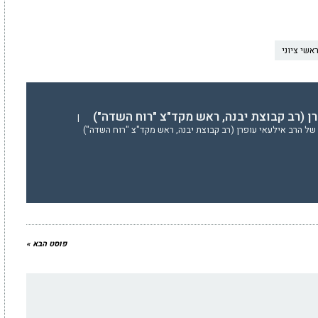
אשי ציוני
ן (רב קבוצת יבנה, ראש מקד"צ "רוח השדה")
|
של הרב אילעאי עופרן (רב קבוצת יבנה, ראש מקד"צ "רוח השדה")
פוסט הבא »