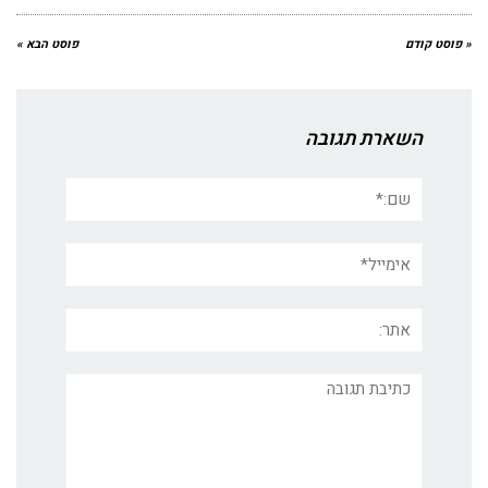
« פוסט קודם
פוסט הבא »
השארת תגובה
שם:*
אימייל*
אתר:
תגובה