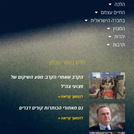
הלכה
החיים עצמם
בחברה הישראלית
המגזין
יהדות
תרבות
חדש באתר שבתון
הקרב שאחרי הקרב: מסע השיקום של
פצועי צה"ל
להמשך קריאה »
גם מאחורי הכותרות קורים דברים
להמשך קריאה »