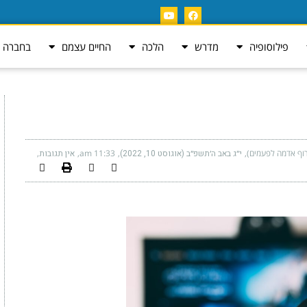
פילוסופיה
מדרש
הלכה
החיים עצמם
בחברה ה
רוף אדמה לפעמים)
י״ג באב ה׳תשפ״ב (אוגוסט 10, 2022)
11:33 am
אין תגובות