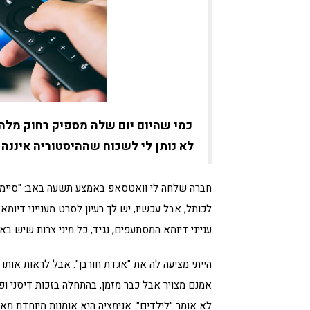
כמי שהיום יום שלה מספיק רחוק מלהב
לא נותן לי לשכוח שההיסטוריה איננה 
חברה שלחה לי וואטסאפ באמצע תשעה באב: "סיימתי 
לכותל, אבל עכשיו, יש לך רעיון לסרט מענייני דיומא
ענייני דיומא המסתעפים, נגיד, כל מיני צרות שיש בא
הייתי מציעה לה את "אגדת חורבן". אבל לראות אות
אמנם מצויר אבל כבר מזמן, בהתחלה בזכות דיסני ופי
לא אומר "לילדים". אנימציה היא אומנות מיוחדת מאד