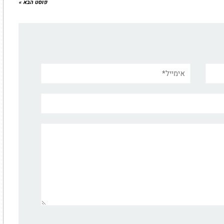
פוסט הבא »
אימייל*