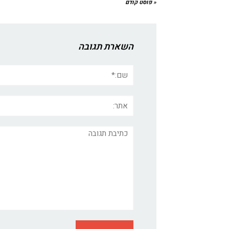
« פוסט קודם
השארת תגובה
שם:*
אתר:
תגובה