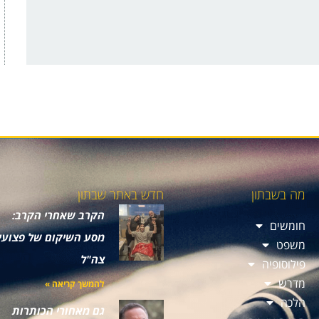
מה בשבתון
חדש באתר שבתון
הקרב שאחרי הקרב:
חומשים
מסע השיקום של פצועי
משפט
צה"ל
פילוסופיה
מדרש
להמשך קריאה »
הלכה
גם מאחורי הכותרות