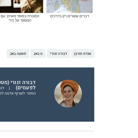
דברים שקורים רק בדרכים
המוכרת בסופר פארם, עם
המספר על היד
אגדת חורבן
דבורה זגורי
ט באב
תשעה באב
דבורה זגורי (מ
לפעמים)
|
להצ
הספר: לשרוף אדמה לפ