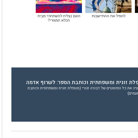
להפיל את ההתיישבות
האם נצליח להשתחרר מבית
הכלא המגזרי?
טפלת זוגית ומשפחתית וכותבת הספר: לשרוף אדמה
יג את כל הפוסטים של דבורה זגורי (מטפלת זוגית ומשפחתית וכותבת
עמים)