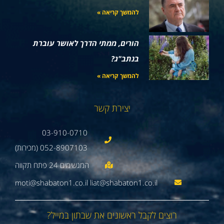
להמשך קריאה »
הורים, ממתי הדרך לאושר עוברת
בנתב"ג?
להמשך קריאה »
יצירת קשר
03-910-0710
052-8907103 (מכירות)
moti@shabaton1.co.il liat@shabaton1.co.il
רוצים לקבל ראשונים את שבתון במייל?