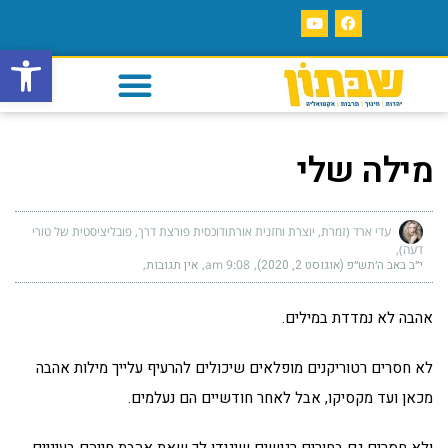
פתח סרגל
מילה שלי
עדי ארד (זמרת, יוצרת וחזנית אורתודוכסית פורצת דרך, פובליציסטית של טורי
דעה)
י״ב באב ה׳תש״פ (אוגוסט 2, 2020)
9:08 am
אין תגובות
אהבה לא נמדדת במילים.
לא חסרים רטוריקנים מופלאים שיכולים להרעיף עלייך מילות אהבה
מכאן ועד מקסיקו, אבל לאחר חודשיים הם נעלמים.