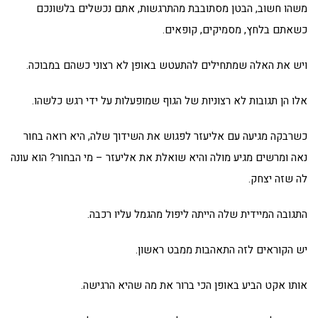
משהו חשוב, הבטן מסתובבת מהתרגשות, אתם נכשלים בלשונכם
כשאתם בלחץ, מסמיקים, קופאים.
ויש את האלה שמתחילים להתעטש באופן לא רצוני כשהם במבוכה.
אלו הן תגובות לא רצוניות של הגוף שמופעלות על ידי רגש כלשהו.
כשרבקה מגיעה עם אליעזר לפגוש את השידוך שלה, היא רואה בחור
נאה ומרשים מגיע מולה והיא שואלת את אליעזר – מי הבחור? הוא עונה
לה שזה יצחק.
התגובה המיידית שלה הייתה ליפול מהגמל עליו רכבה.
יש הקוראים לזה התאהבות ממבט ראשון.
אותו אקט הביע באופן הכי ברור את מה שהיא הרגישה.