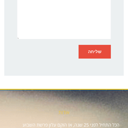
אודות
הכל התחיל לפני 25 שנה, אז הוקם עלון פרשת השבוע