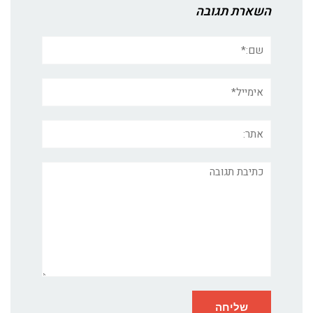
השארת תגובה
שם:*
אימייל*
אתר:
תגובה