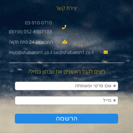
יצירת קשר
03-910-0710
052-8907103 (מכירות)
moti@shabaton1.co.il liat@shabaton1.co.il
רוצים לקבל ראשונים את שבתון במייל?