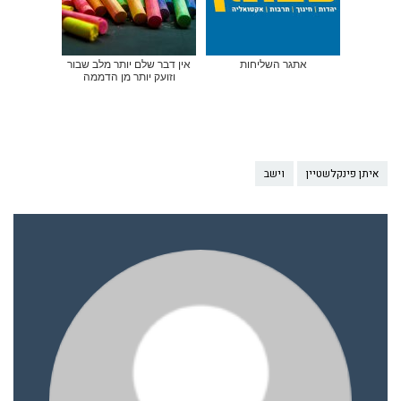
אתגר השליחות
אין דבר שלם יותר מלב שבור
וזועק יותר מן הדממה
איתן פינקלשטיין
וישב