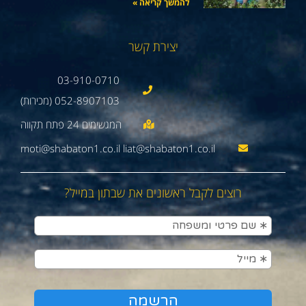
להמשך קריאה »
יצירת קשר
03-910-0710
052-8907103 (מכירות)
moti@shabaton1.co.il liat@shabaton1.co.il
רוצים לקבל ראשונים את שבתון במייל?