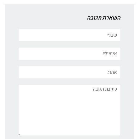
השארת תגובה
שם:*
אימייל*
אתר:
תגובה