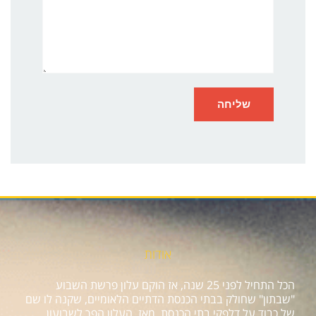
אודות
הכל התחיל לפני 25 שנה, אז הוקם עלון פרשת השבוע
"שבתון" שחולק בבתי הכנסת הדתיים הלאומיים, שקנה לו שם
של כבוד על דלפקי בתי הכנסת. מאז, העלון הפך לשבועון