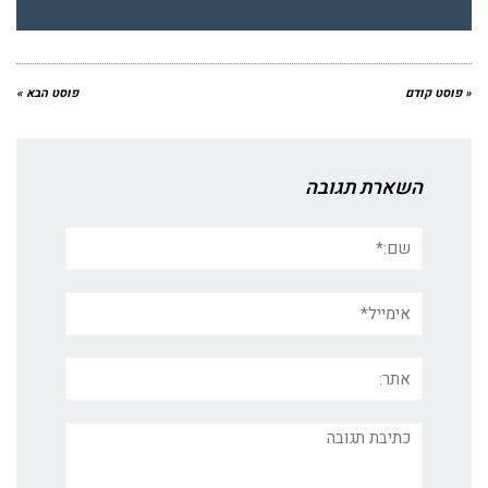
« פוסט קודם
פוסט הבא »
השארת תגובה
שם:*
אימייל*
אתר:
תגובה