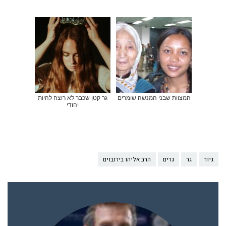
המצוות שבני המנשה שומרים
גר קטן שכבר לא רוצה להיות
יהודי
גיור
גר
גרים
הרב אליהו בירנבוים