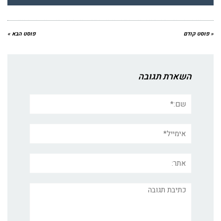
« פוסט קודם
פוסט הבא »
השארת תגובה
שם:*
אימייל*
אתר:
תגובה