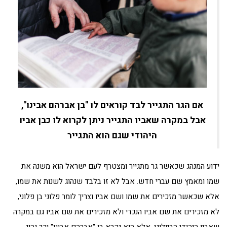
אם הגר התגייר לבד קוראים לו "בן אברהם אבינו",
אבל במקרה שאביו התגייר ניתן לקרוא לו כבן אביו
היהודי שגם הוא התגייר
ידוע המנהג שכאשר גר מתגייר ומצטרף לעם ישראל הוא משנה את
שמו ומאמץ שם עברי חדש. אבל לא זו בלבד שנהוג לשנות את שמו,
אלא שכאשר מזכירים את שמו ושם אביו וצריך לומר פלוני בן פלוני,
לא מזכירים את שם אביו הנכרי ולא מזכירים את שם אביו גם במקרה
שאביו היהודי הביולוגי, אלא הוא נקרא בן "אברהם אבינו" וכך נהוג