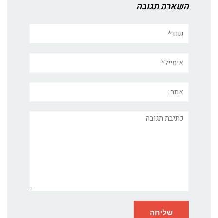
השארת תגובה
שם:*
אימייל*
אתר:
תגובה