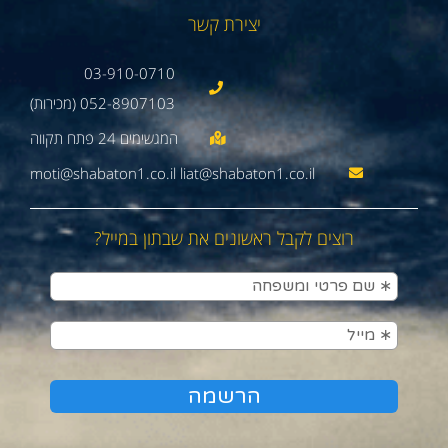
יצירת קשר
03-910-0710
052-8907103 (מכירות)
moti@shabaton1.co.il liat@shabaton1.co.il
רוצים לקבל ראשונים את שבתון במייל?