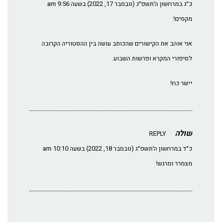
כ״ג במרחשון ה׳תשפ״ג (נובמבר 17, 2022) בשעה 9:56 am
מקסים!
אני אוהב את הקישורים שהכותב עושה בין ההסטוריה הקרובה
לסיפורי המקרא ופרשות השבוע.
יישר כח!
שולה
REPLY
כ״ד במרחשון ה׳תשפ״ג (נובמבר 18, 2022) בשעה 10:10 am
מצמרר ומרגש!