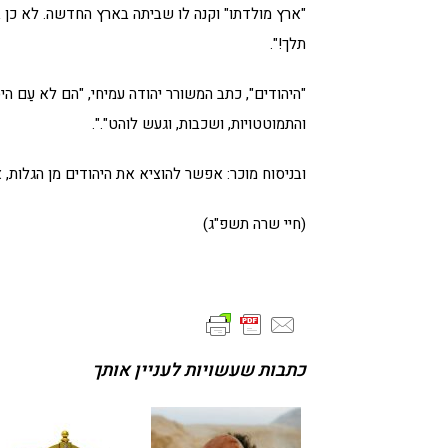
"ארץ מולדתו" וקנה לו שביתה בארץ החדשה. לא כן בעי
תלך!".
"היהודים", כתב המשורר יהודה עמיחי, "הם לא עַם היס
והתמוטטויות, ושכבות, וגעש לוהט".".
ובניסוח מוכר: אפשר להוציא את היהודים מן הגלות, 
(חיי שרה תשפ"ג)
כתבות שעשויות לעניין אותך