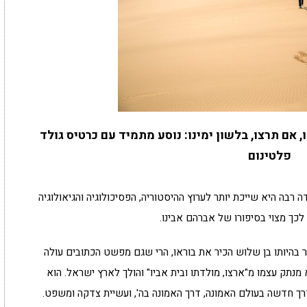
, אם תרצו, בלשון ימינו: נוסע מתמיד עם כרטיס גולד
פלטינום
 רבה היא שייכת יותר לערוץ ההיסטוריה, הפסיכולוגיה והגיאולוגיה
לכך מצוי בסיפורו של אברהם אבינו.
בהיותו בן שלוש הכיר את בוראו, הרי שגם מפשט הכתובים עולה
 מנתק עצמו מ"ארצו, מולדתו ובית אביו" והולך לארץ ישראל. הוא
רך חדשה בעולם האמונה, דרך האמונה בה', ועשיית צדקה ומשפט.