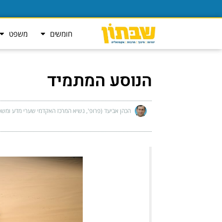
חומשים
משפט
הנוסע המתמיד
הכהן אביעד (פרופ', נשיא המרכז האקדמי שערי מדע ומשפ