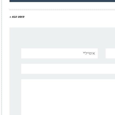
פוסט הבא »
אימייל*