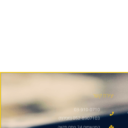
יצירת קשר
03-910-0710
052-8907103 (מכירות)