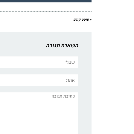
« פוסט קודם
השארת תגובה
שם:*
אתר:
תגובה