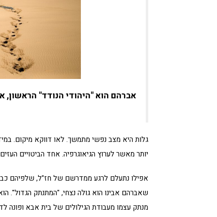
אברהם הוא "היהודי הנודד" הראשון, או
גלות היא מצב נפשי מתמשך. לאו דווקא מיקום. במידה
יותר מאשר לערוץ הגיאוגרפיה. אחד הביטויים העזים 
אפילו נתעלם לרגע ממדרשם של חז"ל, שלפיהם כבר 
שאברהם אבינו הוא גולה נצחי, "המתנתק הגדול". הוא
מנתק עצמו מעבודת הגילולים של בית אבא ופונה לד