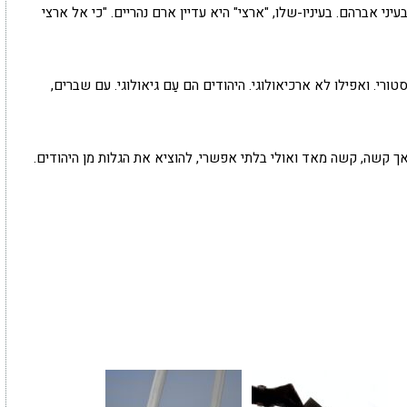
ני אברהם. בעיניו-שלו, "ארצי" היא עדיין ארם נהריים. "כי אל ארצי
טורי. ואפילו לא ארכיאולוגי. היהודים הם עַם גיאולוגי. עם שברים,
אך קשה, קשה מאד ואולי בלתי אפשרי, להוציא את הגלות מן היהודים.