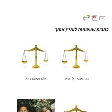
כתבות שעשויות לעניין אותך
הנה אנכי הולך ערירי
וילכו שניהם יחדיו