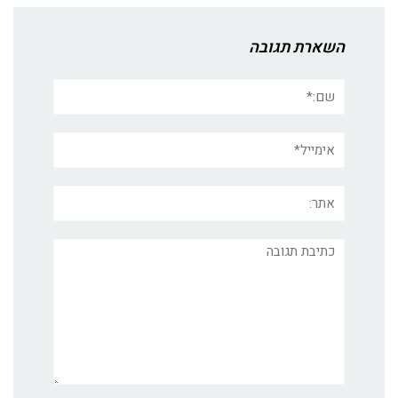
השארת תגובה
שם:*
אימייל*
אתר:
תגובה