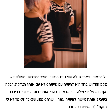
על הפסוק "ויאמר ה' לה שני גוים בבטנך" מעיר המדרש: "מעולם לא
נזקק הקדוש ברוך הוא להשיח עם אישה אלא עם אותה הצדקת, רבקה,
ואף הוא על ידי עילה. רבי אבא בר כהנא אומר:
כמה כרכורים כירכר
בשביל אותה אישה להשיח עמה
[=שרה אמנו], שנאמר 'ויאמר לא כי
צחקת'" (בראשית רבה סג).