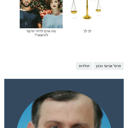
לך לך
מה גורם לדתיי הרצף
להישאר?
פרופ' אביעד הכהן
תולדות