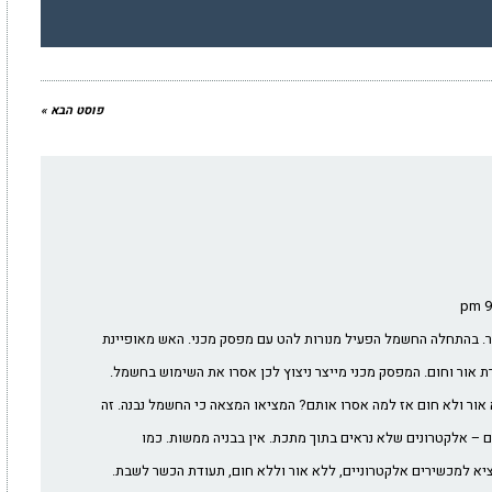
פוסט הבא »
ר. בהתחלה החשמל הפעיל מנורות להט עם מפסק מכני. האש מאופיינת
יצרת אור וחום. המפסק מכני מייצר ניצוץ לכן אסרו את השימוש בחשמל.
 אור ולא חום אז למה אסרו אותם? המציאו המצאה כי החשמל נבנה. זה
ים – אלקטרונים שלא נראים בתוך מתכת. אין בבניה ממשות. כמו
יא למכשירים אלקטרוניים, ללא אור וללא חום, תעודת הכשר לשבת.