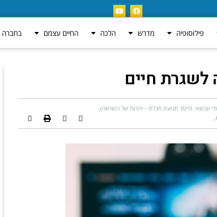
פילוסופיה
מדרש
הלכה
החיים עצמם
בחברה ה
לשגרת חיים
ודי עכשווי. מייסד תנועת תכלת – יהדות של השראה)