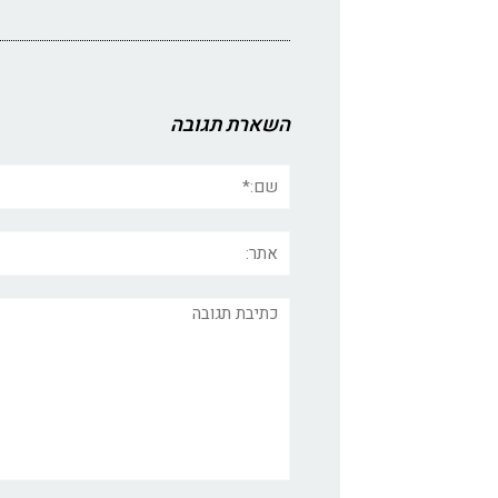
השארת תגובה
שם:*
אתר:
תגובה