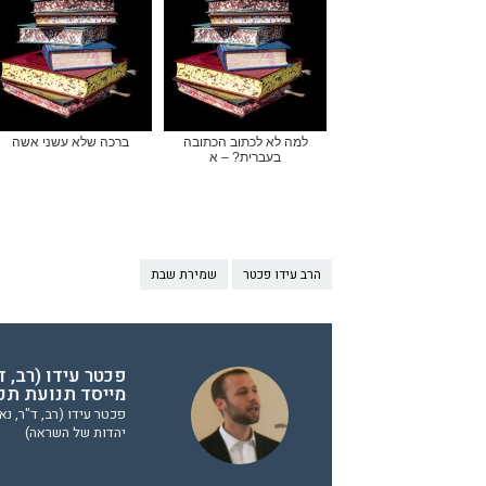
למה לא לכתוב הכתובה
ברכה שלא עשני אשה
בעברית? – א
הרב עידו פכטר
שמירת שבת
פכטר עידו (רב, ד
מייסד תנועת תכ
פכטר עידו (רב, ד"ר, נא
יהדות של השראה)