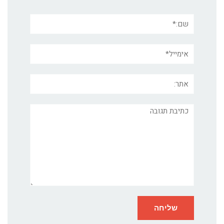
שם:*
אימייל*
אתר:
תגובה