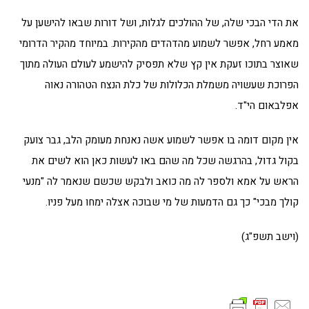
את הדי הבכי שלה, של ההולכים לגלות, ושל דורות שבאו להישען על
מאמע רחל, אפשר לשמוע מהדהדים מהקירות. במיוחד מהקיר הדרומי
שאוצר בתוכו זעקת אין קץ שלא תפסיק להישמע לעולם העולה מתוך
הפרוכת שעשויה משמלת הכלולות של כלת הנצח הטהורה נאוה
אפלבאום הי"ד.
אין מקום דומה בו אפשר לשמוע אשה נאנחת מעומק הלב, גבר צועק
בקול גדול, בהרגשה שכל מה שהם באו לעשות כאן הוא לשים את
הראש על אמא ולספר לה מה כואב ולבקש שכשם שנאמר לה "מנעי
קולך מבכי" כך גם הדמעות של מי שבוכה אצלה ימחו מעל פניו.
(וישב תשפ"ג)