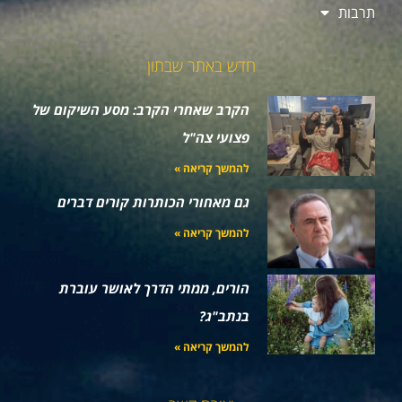
תרבות
חדש באתר שבתון
הקרב שאחרי הקרב: מסע השיקום של
פצועי צה"ל
להמשך קריאה »
גם מאחורי הכותרות קורים דברים
להמשך קריאה »
הורים, ממתי הדרך לאושר עוברת
בנתב"ג?
להמשך קריאה »