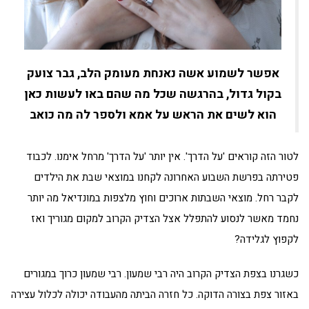
אפשר לשמוע אשה נאנחת מעומק הלב, גבר צועק
בקול גדול, בהרגשה שכל מה שהם באו לעשות כאן
הוא לשים את הראש על אמא ולספר לה מה כואב
לטור הזה קוראים 'על הדרך'. אין יותר 'על הדרך' מרחל אימנו. לכבוד
פטירתה בפרשת השבוע האחרונה לקחנו במוצאי שבת את הילדים
לקבר רחל. מוצאי השבתות ארוכים וחוץ מלצפות במונדיאל מה יותר
נחמד מאשר לנסוע להתפלל אצל הצדיק הקרוב למקום מגוריך ואז
לקפוץ לגלידה?
כשגרנו בצפת הצדיק הקרוב היה רבי שמעון. רבי שמעון כרוך במגורים
באזור צפת בצורה הדוקה. כל חזרה הביתה מהעבודה יכולה לכלול עצירה