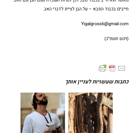
חייבים בכבוד הסבא – על הבן לציית לדברי האב.
Yigalgross6@gmail.com
(ויגש תשפ"ג)
כתבות שעשויות לעניין אותך