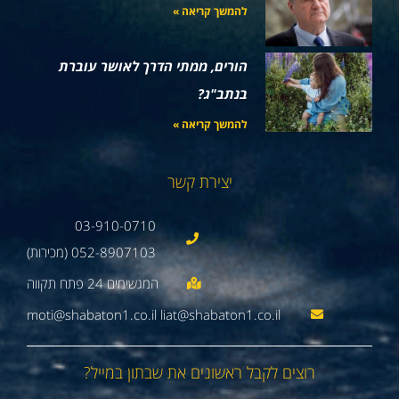
להמשך קריאה »
הורים, ממתי הדרך לאושר עוברת
בנתב"ג?
להמשך קריאה »
יצירת קשר
03-910-0710
052-8907103 (מכירות)
moti@shabaton1.co.il liat@shabaton1.co.il
רוצים לקבל ראשונים את שבתון במייל?