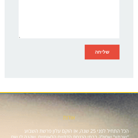
אודות
הכל התחיל לפני 25 שנה, אז הוקם עלון פרשת השבוע
"שבתון" שחולק בבתי הכנסת הדתיים הלאומיים, שקנה לו שם