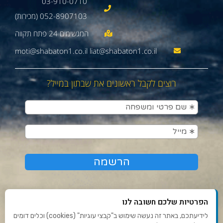
03-910-0710
052-8907103 (מכירות)
moti@shabaton1.co.il liat@shabaton1.co.il
רוצים לקבל ראשונים את שבתון במייל?
הפרטיות שלכם חשובה לנו
לידיעתכם, באתר זה נעשה שימוש ב"קבצי עוגיות" (cookies) וכלים דומים