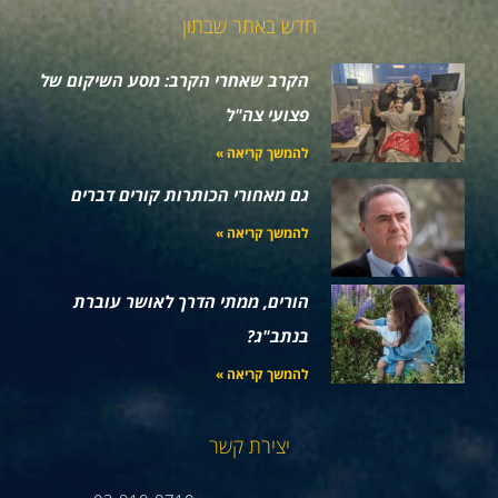
חדש באתר שבתון
הקרב שאחרי הקרב: מסע השיקום של
פצועי צה"ל
להמשך קריאה »
גם מאחורי הכותרות קורים דברים
להמשך קריאה »
הורים, ממתי הדרך לאושר עוברת
בנתב"ג?
להמשך קריאה »
יצירת קשר