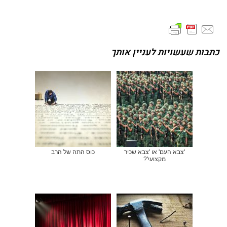
כתבות שעשויות לעניין אותך
'צבא העם' או 'צבא שכיר
כוס התה של הרב
מקצועי'?