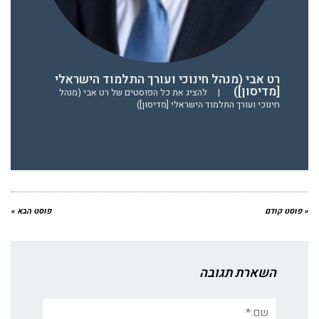
רט אבי (מנהל חינוכי ועורך התלמוד הישראלי
[מדיסון])
|
להציג את כל הפוסטים של רט אבי (מנהל
חינוכי ועורך התלמוד הישראלי [מדיסון])
« פוסט קודם
פוסט הבא »
השארת תגובה
שם:*