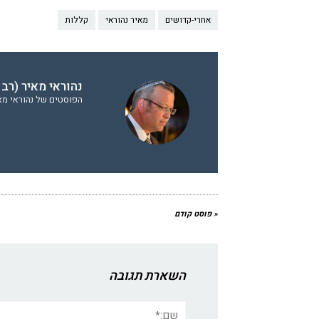
אחרי-קדושים
מאיר נהוראי
קללות
נהוראי מאיר (רב 
הפוסטים של נהוראי מאי
« פוסט קודם
השארת תגובה
שם:*