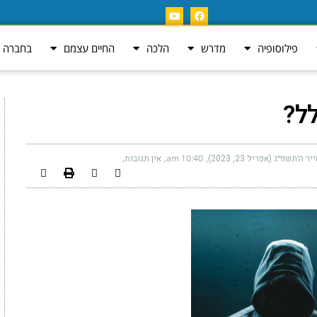
פילוסופיה
מדרש
הלכה
החיים עצמם
בחברה ה
ל?
יר ה׳תשפ״ג (אפריל 23, 2023)
10:40 am
אין תגובות