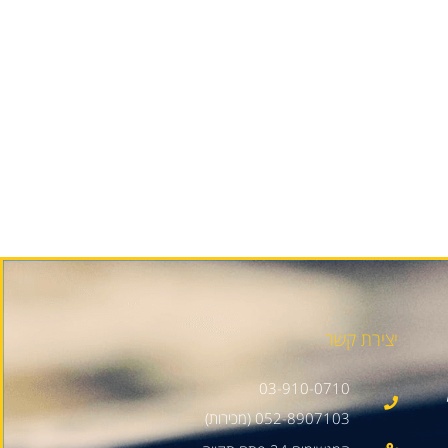
יצירת קשר
03-910-0710
052-8907103 (מכירות)