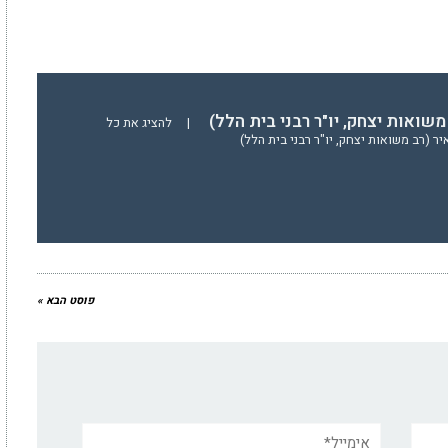
משואות יצחק, יו"ר רבני בית הלל)
|
להציג את כל
ר (רב משואות יצחק, יו"ר רבני בית הלל)
פוסט הבא »
אימייל*