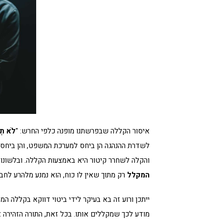
איסור הקללה שבפרשתנו מופנה כלפי החרש: "
לֹא תְק
לשדרת ההנהגה הן ביחס למערכת המשפט, והן ביחס 
והקלה לשחרר קיטור היא באמצעות הקללה. ובלשונו 
המקלל
רק מתוך שאין לו כוח, הוא נמנע מלהרע לחברו
ייתכן ורוע זה בא בעיקר לידי ביטוי דווקא בקללה ה
מודע לכך שמקללים אותו. בכל זאת, התורה הזהירה 