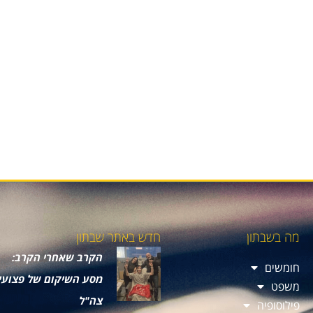
מה בשבתון
חדש באתר שבתון
הקרב שאחרי הקרב:
חומשים
מסע השיקום של פצועי
משפט
צה"ל
פילוסופיה