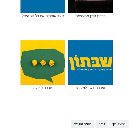
חרדת הדין מתעצמת
כיצד אוספים את כל דגי הים?
ואברהם שב למקומו
חברה סבילה
בהעלותך
גרים
מאיר נהוראי