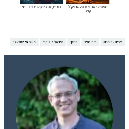
מעשה באב ובנו שעשו פק"ל
הורים, זה הזמן לבירור פנימי
קפה
אבינועם הרש
בית ספר
חינוך
מיכאל בן זיקרי
משה חי ישראלי