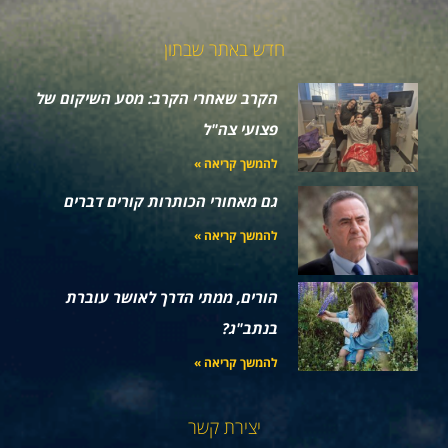
חדש באתר שבתון
הקרב שאחרי הקרב: מסע השיקום של
פצועי צה"ל
להמשך קריאה »
גם מאחורי הכותרות קורים דברים
להמשך קריאה »
הורים, ממתי הדרך לאושר עוברת
בנתב"ג?
להמשך קריאה »
יצירת קשר