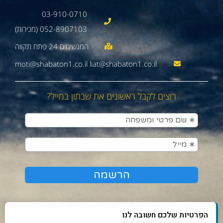
03-910-0710
052-8907103 (מכירות)
moti@shabaton1.co.il liat@shabaton1.co.il
רוצים לקבל ראשונים את שבתון במייל?
הפרטיות שלכם חשובה לנו