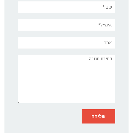
שם:*
אימייל*
אתר:
תגובה