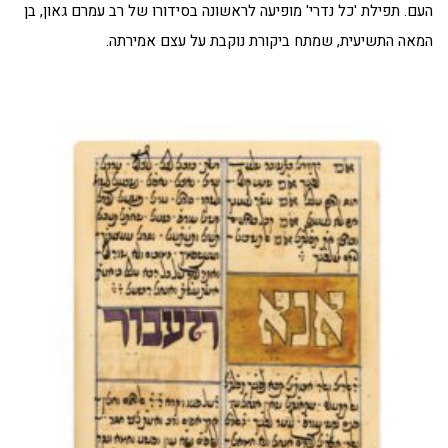
העם. תפילת 'כל נדרי' מופיעה לראשונה בסידורו של רב עמרם גאון, בן
המאה התשיעית, שמתח ביקורת נוקבת על עצם אמירתה.