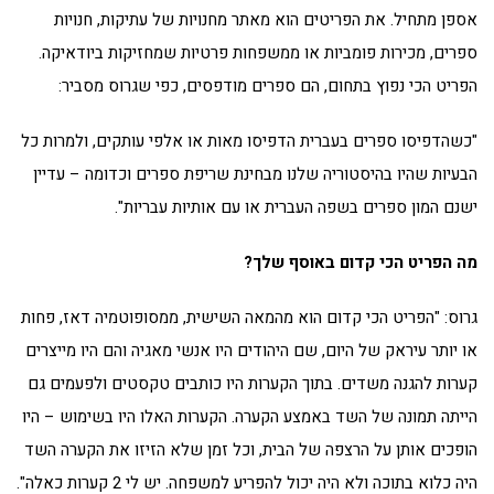
אספן מתחיל. את הפריטים הוא מאתר מחנויות של עתיקות, חנויות
ספרים, מכירות פומביות או ממשפחות פרטיות שמחזיקות ביודאיקה.
הפריט הכי נפוץ בתחום, הם ספרים מודפסים, כפי שגרוס מסביר:
"כשהדפיסו ספרים בעברית הדפיסו מאות או אלפי עותקים, ולמרות כל
הבעיות שהיו בהיסטוריה שלנו מבחינת שריפת ספרים וכדומה – עדיין
ישנם המון ספרים בשפה העברית או עם אותיות עבריות".
מה הפריט הכי קדום באוסף שלך?
גרוס: "הפריט הכי קדום הוא מהמאה השישית, ממסופוטמיה דאז, פחות
או יותר עיראק של היום, שם היהודים היו אנשי מאגיה והם היו מייצרים
קערות להגנה משדים. בתוך הקערות היו כותבים טקסטים ולפעמים גם
הייתה תמונה של השד באמצע הקערה. הקערות האלו היו בשימוש – היו
הופכים אותן על הרצפה של הבית, וכל זמן שלא הזיזו את הקערה השד
היה כלוא בתוכה ולא היה יכול להפריע למשפחה. יש לי 2 קערות כאלה".