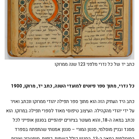
כתב יד של כל נדרי מלפני 123 שנה ממרוקו
כל נדרי, מתוך ספר פיוטים למועדי השנה, כתב יד, מרוקו, 1900
כתב היד העתיק הזה הוא מתוך ספר תפילה יהודי ממרוקו ונכתב ואויר
על ידי יהודי מהקהילה. העיצוב טיפוסי מאוד לספרי תפילה במרוקו. הוא
נכתב במאה ה-18, והוא מעוטר בציורים יפהפיים בסגנון אופייני לכל
מסגד ובניין מוסלמי, סגנון המורי – סגנון אמנותי שהתפתח בספרד
המוסלמית במאה ה-13. הסגנון כולל קשתות, כיפות, סימטריה וצורות