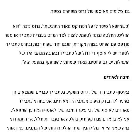
גם צילומים מאוספו של גרוס מופיעים בספר.
"כשמישאל סיפר לי על הפרויקט מאוד התרגשתי", גרוס נזכר. "הוא
החליט, החלטה נבונה לטעמי, להציג לצד הפיוט בעברית כתב יד או ספר
מודפס עם הפיוט בצורה מקורית. ישבנו יחד שעות רבות ובחרנו כתבי יד
לספר. יש לי אוסף די גדול של כתבי יד ובהרבה מכתבי היד של
התפילות יש גם פיוטים. מאוד שמחתי להשתתף במפעל הזה".
חיבה לאיורים
באיסוף כתבי היד שלו, גרוס משקיע בכתבי יד עבריים שמוצאים חן
בעיניו. "לרוב, רק מיעוט מכתבי היד מאוירים. אני בחרתי כתבי יד
מאוירים לאוסף שלי, כי עיקר החיבה שלי לאוסף הוא הפן הוויזואלי.
אני לא בן אדם עם רקע חזק בהלכה או בעבודות חז"ל, אז התמקדתי
במה שאני הייתי יכול להבין, שזה החלק החזותי של הכתבים. עניין אותי