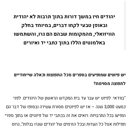
יהודים חיו במשך דורות בתוך תרבות לא יהודית
ובאופן טבעי לקחו דברים, במיוחד בחלק
הוויזואלי, מהמקומות שבהם הם גרו, והשתמשו
באלמנטים הללו בתוך כתבי יד ואיורים
יש פיוטים שמופיעים בספרים מכל התפוצות וכאלה שייחודיים
לתפוצה מסוימת?
"בוודאי. לפיוט יש עבר עד בית המקדש הראשון של היהודים. לפני
כמעט 3,000 שנה – אז יש לפיוטים מסורת עשירה ובסופו של דבר הם
הופיעו בכל התרבויות. רואים את זה בכתבי יד של פיוטים או בתוך ספרי
תפילות אצל כל העדות ובכל הזרמים של יהודים שגרו בגלות", גרוס