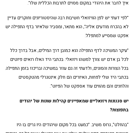
איך לחבר את היהודי במקום מסוים לתרבות הכללית שלו".
"לפי דעתי יש לפן הוויזואלי חשיבות רבה שהיסטוריונים וחוקרים עדיין
לא בהכרח מודעים אליה", הוא מתאר, ומסביר שלאיור בדף התפילה יש
אפקט שמסייע למתפלל:
"עיקר המשיכה לדף התפילה הוא כמובן דרך המילים, אבל בדרך כלל
לכל בן אדם יש צורך למשהו ויזואלי. בכתבי היד האלו רואים פיוטים
בכל הצורות והסוגים, ולדעתי זה גם עוזר במשיכה ובריכוז בזמן התפילה.
בכתבי היד שלי לפחות, האיורים הם חלק אינטגרלי מהטקסטים
והלחנים והם מהווים עוד אספקט של הפיוט".
יש סגנונות ויזואליים שמאפיינים קהילות שונות של יהודים
בתפוצות?
"בהחלט", גרוס משיב. "כמעט בכל מקום שיהודים היו גרים בו היו