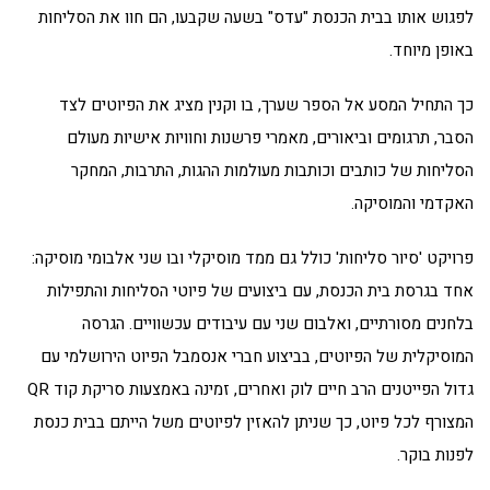
לפגוש אותו בבית הכנסת "עדס" בשעה שקבעו, הם חוו את הסליחות
באופן מיוחד.
כך התחיל המסע אל הספר שערך, בו וקנין מציג את הפיוטים לצד
הסבר, תרגומים וביאורים, מאמרי פרשנות וחוויות אישיות מעולם
הסליחות של כותבים וכותבות מעולמות ההגות, התרבות, המחקר
האקדמי והמוסיקה.
פרויקט 'סיור סליחות' כולל גם ממד מוסיקלי ובו שני אלבומי מוסיקה:
אחד בגרסת בית הכנסת, עם ביצועים של פיוטי הסליחות והתפילות
בלחנים מסורתיים, ואלבום שני עם עיבודים עכשוויים. הגרסה
המוסיקלית של הפיוטים, בביצוע חברי אנסמבל הפיוט הירושלמי עם
גדול הפייטנים הרב חיים לוק ואחרים, זמינה באמצעות סריקת קוד QR
המצורף לכל פיוט, כך שניתן להאזין לפיוטים משל הייתם בבית כנסת
לפנות בוקר.