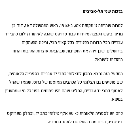
בזכות שני תל-אביבים
למרות שהייתה זו תקופת צנע, ב-1950, ראש הממשלה דאז, דוד בן
גוריון, ביקש הקצבה מיוחדת עבור פרויקט שהגה לאיתור וצילום כתבי יד
עבריים מכל הדורות הפזורים בכל קצווי תבל, וריכוז ההעתקים
בירושלים, שכן זיהה את החשיבות שבהבאת אוצרות התרבות והרוח
היהודית לישראל.
המפעל הזה נמצא במכון לתצלומי כתבי יד עבריים בספרייה הלאומית,
שם מופיעים גם תצלומי כל הכתבים מאוספו של גרוס, שמאז שהחל
לאסוף כתבי יד עבריים, החליט שהם יהיו פתוחים בפני כל מי שמתעניין
בנושא.
כיום יש לספריה הלאומית כ- 90 אלף צילומי כתב יד, וכחלק מפרויקט
דיגיטציה, רבים מהם הועלו גם לאתר הספריה.