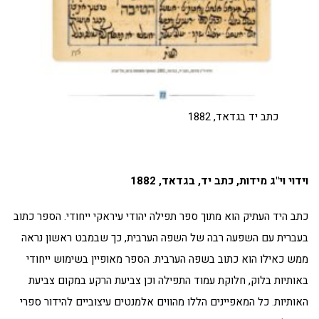
כתב יד בגדאד, 1882
וידוי וי"ג מידות, כתב יד, בגדאד, 1882
כתב היד העתיק הוא מתוך ספר תפילה יהודי עיראקי ייחודי. הספר כתוב
בעברית עם השפעה רבה של השפה הערבית, כך שבמבט ראשון נראה
ממש כאילו הוא כתוב בשפה הערבית. הספר מאופיין בשימוש ייחודי
באותיות בלוק, חלוקת עמוד התפילה וכן צביעת הרקע במקום צביעת
האותיות. כל המאפיינים הללו מהווים אלמנטים עיצוביים להידור ספרי