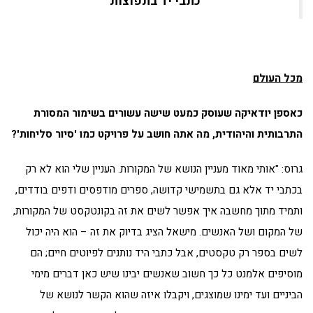
כתבי יד בתפוצות
מכל העולם
כאספן יודאיקה שעוסק כמעט שישה עשורים בשימור המסורת
התרבותית והיהודית, מה אתה חושב על פרויקט כמו 'סיור סליחות'?
גרוס: "אותי מאוד מעניין הנושא של המקורות. העניין שלי הוא לא רק
בכתבי יד אלא גם בתשמישי קדושה, ספרים מודפסים ודפים בודדים,
ותמיד מתוך מחשבה איך אפשר לשים את זה בקונטקסט של המקורות,
של המקום ושל האנשים. מישאל הציג בדיוק את זה – הוא היה יכול
לשים בספר רק טקסטים, אבל כתבי היד נותנים לפיוטים חיים; הם
מוסיפים אלמנט כל כך חשוב שאנשים יבינו שיש כאן דברים מימי
הביניים ועד ימינו שמוצגים, ויקבלו איזה שהוא הקשר לנושא של