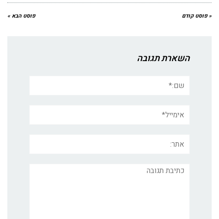
« פוסט קודם
פוסט הבא »
השארת תגובה
שם:*
אימייל*
אתר:
תגובה