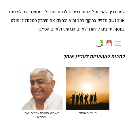
למה צריך להתכונן? אנחנו צריכים להניח שבשלב מסוים יהיה למדינת
אויב נשק מדויק בהיקף רחב והוא יצמצם את היתרון הטכנולוגי מולנו.
בנוסף, חייבים להיערך לאיום הגרעיני ולאיום הסייבר.
כתבות שעשויות לעניין אותך
חינוך מאוחד
השבוע בעזרת גברים: עמי
אריכא