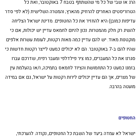
הרג או שבי של כל מי שהשתתף בטבח 7 באוקטובר, ואת כל
הטרוריסטים האחרים להרחיק מהארץ; והמטרה השלישית (לא לפי סדר
עדיפות כמובן) היא להחזיר את כל החטופים. מדינת ישראל הצליחה
להשיג רק חלק מהמטרות. נכון להיום לחמאס עדיין יש יכולות, אם כי
מוקטנות מאוד. יש להם עדיין כמה מאות רקטות, לעומת עשרות אלפים
שהיו להם ב-7 באוקטובר. הם לא יכולים כמעט לייצר רקטות חדשות כי
סגרנו את כל המעברים, כמו ציר פילדלפי ומעבר רפיח, שדרכם עברו
בזמנו כמעט כל התחמושת והציוד לחמאס בתמיכה, ו/או בהעלמת עין
של מצרים, אך הם עדיין יכולים לירות רקטות על ישראל, גם אם במידה
מועטה בהרבה.
החטופים
ישראל לא עמדה ביעד של השבת כל החטופים, נקודה. להערכתי,