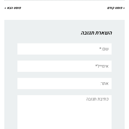
« פוסט קודם
פוסט הבא »
השארת תגובה
שם:*
אימייל*
אתר:
תגובה