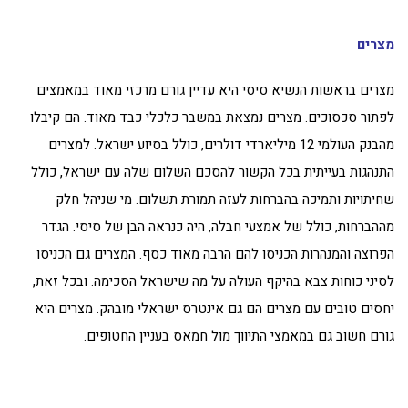
מצרים
מצרים בראשות הנשיא סיסי היא עדיין גורם מרכזי מאוד במאמצים
לפתור סכסוכים. מצרים נמצאת במשבר כלכלי כבד מאוד. הם קיבלו
מהבנק העולמי 12 מיליארדי דולרים, כולל בסיוע ישראל. למצרים
התנהגות בעייתית בכל הקשור להסכם השלום שלה עם ישראל, כולל
שחיתויות ותמיכה בהברחות לעזה תמורת תשלום. מי שניהל חלק
מההברחות, כולל של אמצעי חבלה, היה כנראה הבן של סיסי. הגדר
הפרוצה והמנהרות הכניסו להם הרבה מאוד כסף. המצרים גם הכניסו
לסיני כוחות צבא בהיקף העולה על מה שישראל הסכימה. ובכל זאת,
יחסים טובים עם מצרים הם גם אינטרס ישראלי מובהק. מצרים היא
גורם חשוב גם במאמצי התיווך מול חמאס בעניין החטופים.