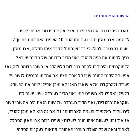
הרשות הפלסטינית
מאוד הייתי רוצה הסכמי שלום, אבל אין לנו פרטנר אמיתי לשיח.
לדוגמה: אבו מאזן נפגש עם נתניהו ב-10 השנים האחרונות במשך 7
שעות במצטבר. למה? כי כדי שנתחיל לדבר איתו תכל'ס, אבו מאזן
צריך לפתוח את הפה ולהגיד "אני מכיר בזכותה של מדינת ישראל
הדמוקרטית והיהודית לחיות בגבולות כלשהם" או משהו בדומה לזה, ואז
אפשר להיכנס למו"מ שבו כל אחד מציג את עמדתו ומנסים לגשר על
פערים ולהתקדם. אלא שאבו מאזן לא מוכן אפילו לומר את המשפט
דלעיל, ואפילו לא משפט כמו "אני מכיר בעובדה שיש ישות כזו
שנקראת 'היהודים', ואני מכיר בעובדה שלישות הזאת היה איזשהו קשר
לירושלים באלפיים השנים האחרונות". גם את זה הוא לא מוכן להגיד,
אז איך ניתן לעשות איתו מו"מ לשלום? שנים רבות אבו מאזן הסתכל
לאחור וראה שכל העולם הערבי מאחוריו. פתאום בעקבות הסכמי