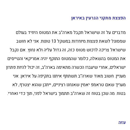
הפצצת מתקני הגרעין באיראן
מדברים על זה שישראל תקבל מארה"ב את המטוס היחיד בעולם
שמסוגל לשאת פצצות מיוחדות במשקל 13 טונות. אני לא חושב
שישראל צריכה לרכוש מטוס כזה, זה גדול עליה ולא נחוץ. אם נקבל
את המטוס בהשאלה, כלומר שהמטוס התוקף יהיה אמריקאי והטייסים
ישראלים, אחרי שיעברו הכשרה מתאימה בארה"ב, זה יכול להיות פתרון
מעניין. חשוב מאוד שארה"ב תשתתף איתנו בתקיפה על איראן. אני
מעריך שאם טראמפ יאמין שאנחנו רציניים, ייתכן שהוא יצטרף, לא
בטוח. מה שכן בטוח זה שארה"ב תתמוך בישראל לפני, תוך כדי ואחרי.
עזה