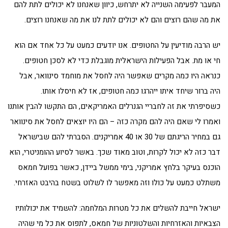
המעבר לפעימה השנייה לא יתרחש, כיוון שאנחנו לא יכולים לתת להם
את מה שהם רוצים והם לא יכולים לתת לנו את מה שאנחנו רוצים.
יש הרבה מודיעין על החטופים. אנו יודעים כמעט על כל אחד אם הוא
חי או מת. אבל הפעילות הישראלית מוגבלת כדי לא לסכן חטופים.
כנראה היו כמה מקרים שאפשר היה לחסל את מוחמד סינוואר, אבל
היה ברור שיחד איתו ייהרגו כמה חטופים, אז לא חיסלו אותו.
כשסיפרתי את זה לחבריי הגנרלים האמריקאים, הם התקשו להבין אותנו
ואמרו לי שאם היה להם מקרה כזה – הם היו יוצאים לחסל את סינוואר
גם במחיר הריגתם של 30 או 40 אמריקנים. הסברתי להם שבישראל
דבר כזה לא יכול לקרות, וטוב מאוד שכך. באשר לסיוע ההומניטרי, הוא
הוכנס בעיקר בלחץ אמריקני, בימי ממשל ביידן, כאשר בפועל חמאס
משתלט כמעט על כולו וזה מאפשר לו לשלוט בשטח בהיבט האזרחי.
ישראל חייבת להשלים את כל מטרות המלחמה: להשמיד את יכולותיו
הצבאיות והאזרחיות והשלטוניות של חמאס, לתפוס את כל מי שהיה