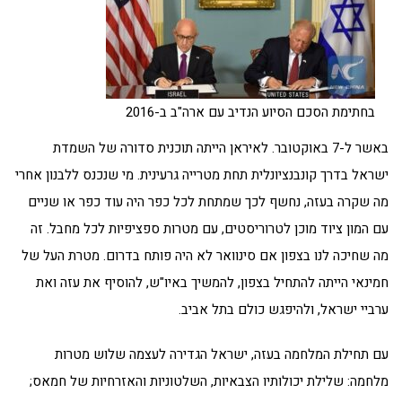
בחתימת הסכם הסיוע הנדיב עם ארה"ב ב-2016
באשר ל-7 באוקטובר. לאיראן הייתה תוכנית סדורה של השמדת
ישראל בדרך קונבנציונלית תחת מטרייה גרעינית. מי שנכנס ללבנון אחרי
מה שקרה בעזה, נחשף לכך שמתחת לכל כפר היה עוד כפר או שניים
עם המון ציוד מוכן לטרוריסטים, עם מטרות ספציפיות לכל מחבל. זה
מה שחיכה לנו בצפון אם סינוואר לא היה פותח בדרום. מטרת העל של
חמינאי הייתה להתחיל בצפון, להמשיך באיו"ש, להוסיף את עזה ואת
ערביי ישראל, ולהיפגש כולם בתל אביב.
עם תחילת המלחמה בעזה, ישראל הגדירה לעצמה שלוש מטרות
מלחמה: שלילת יכולותיו הצבאיות, השלטוניות והאזרחיות של חמאס;