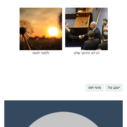
זה לא החינוך שלנו
ללמוד לטוס
יעקב נגל
מוטי זפט