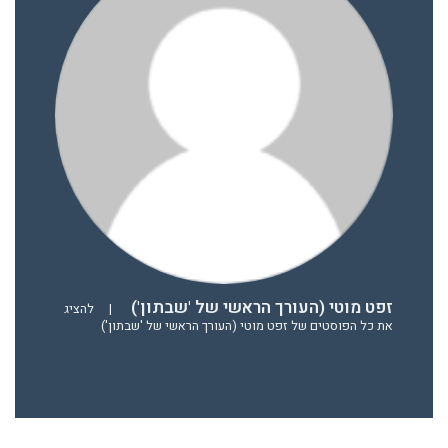
זפט מוטי (העורך הראשי של 'שבתון')
|
להציג
את כל הפוסטים של זפט מוטי (העורך הראשי של 'שבתון')