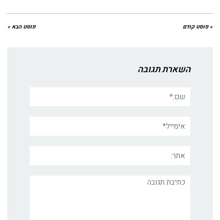
« פוסט קודם
פוסט הבא »
השארת תגובה
שם:*
אימייל*
אתר:
תגובה