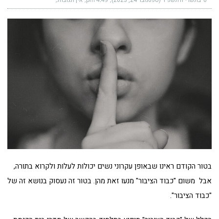
ט׳ בתשרי ה׳תשפ״ד (ספטמבר 24, 2023)
אין תגובות
בטור הקודם ראינו שבאופן עקרוני נשים יכולות לעלות ולקרוא בתורה,
אבל משום "כבוד הציבור" מנעו זאת מהן. בטור זה נעסוק בנושא זה של
"כבוד הציבור".