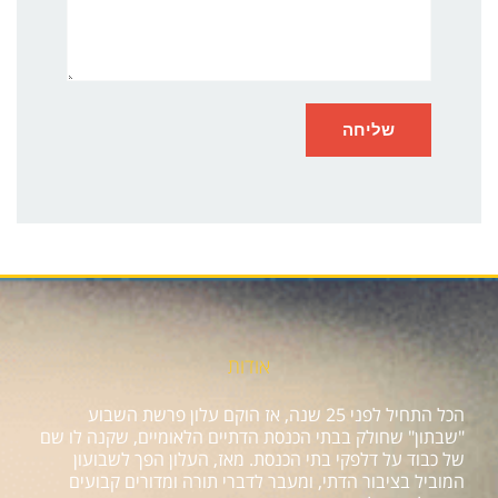
אודות
הכל התחיל לפני 25 שנה, אז הוקם עלון פרשת השבוע
"שבתון" שחולק בבתי הכנסת הדתיים הלאומיים, שקנה לו שם
של כבוד על דלפקי בתי הכנסת. מאז, העלון הפך לשבועון
המוביל בציבור הדתי, ומעבר לדברי תורה ומדורים קבועים