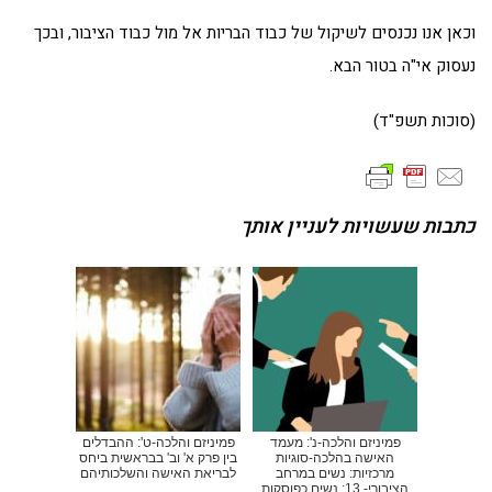
וכאן אנו נכנסים לשיקול של כבוד הבריות אל מול כבוד הציבור, ובכך
נעסוק אי"ה בטור הבא.
(סוכות תשפ"ד)
כתבות שעשויות לעניין אותך
פמיניזם והלכה-נ': מעמד
פמיניזם והלכה-ט': ההבדלים
האישה בהלכה-סוגיות
בין פרק א' וב' בבראשית ביחס
מרכזיות: נשים במרחב
לבריאת האישה והשלכותיהם
הציבורי- 13: נשים כפוסקות