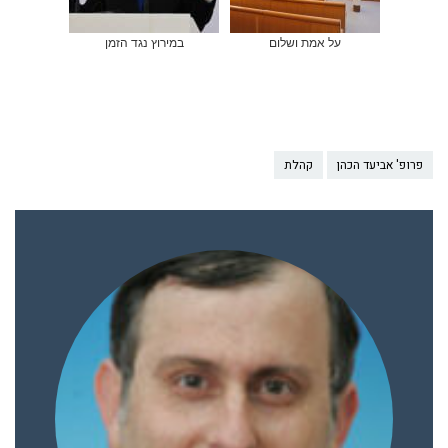
על אמת ושלום
במירוץ נגד הזמן
פרופ' אביעד הכהן
קהלת