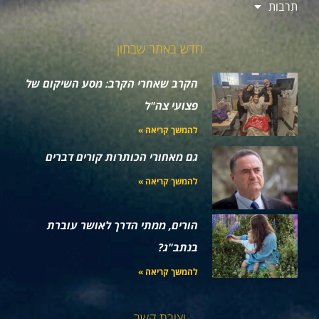
תרבות
חדש באתר שבתון
הקרב שאחרי הקרב: מסע השיקום של
פצועי צה"ל
להמשך קריאה »
גם מאחורי הכותרות קורים דברים
להמשך קריאה »
הורים, ממתי הדרך לאושר עוברת
בנתב"ג?
להמשך קריאה »
יצירת קשר