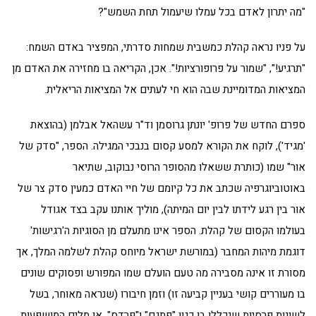
"מה יתרון לאדם בכל עמלו שיעמול תחת השמש"?
על פניו נראה קהלת כמשבית שמחות סדרתי, המפציר באדם השמח:
"תרגיע!", "שמור על פרופורציות!". אכן, הקריאה בו מחזירה את האדם מן
המציאות המדומיינת שבה הוא חי לעתים אל המציאות הריאלית.
ספרם החדש של פרופ' יונתן גרוסמן וד"ר עשהאל אבלמן (בהוצאת
'מגיד'), לוקח את הקורא למסע קסום בנבכי המגילה. הספר, "סדק של
אור" שמו (כותרת ששאלו מהסופר הרוסי נבוקוב, שתיאר
באוטוביוגרפיה שכתב את כל קיומם של חיי האדם כמעין סדק צר של
אור בין רגע לידתו לבין יום המיתה), מוליך אותנו עקב בצד אגודל
בעולמו הקסום של קהלת. הספר אינו מתעלם מן הסוגיות ה'רגישות'
דוגמת מיהות המחבר (במורשת ישראל מיוחס קהלת לשלמה המלך, אך
מסורת זו אינה מסבירה מה טעם הועלם שמו המפורש ופסוקים שונים
בו מעוררים קושי בעניין קביעה זו) וזמן חיבורו (שנראה מאוחר, בשל
לשונות פרסיות שנכללו בו כגון "פתגם" ו"פרדס", או מלים המושפעות