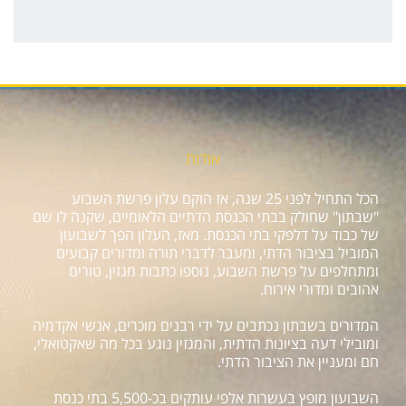
אודות
הכל התחיל לפני 25 שנה, אז הוקם עלון פרשת השבוע
"שבתון" שחולק בבתי הכנסת הדתיים הלאומיים, שקנה לו שם
של כבוד על דלפקי בתי הכנסת. מאז, העלון הפך לשבועון
המוביל בציבור הדתי, ומעבר לדברי תורה ומדורים קבועים
ומתחלפים על פרשת השבוע, נוספו כתבות מגזין, טורים
אהובים ומדורי אירוח.
המדורים בשבתון נכתבים על ידי רבנים מוכרים, אנשי אקדמיה
ומובילי דעה בציונות הדתית, והמגזין נוגע בכל מה שאקטואלי,
חם ומעניין את הציבור הדתי.
השבועון מופץ בעשרות אלפי עותקים בכ-5,500 בתי כנסת