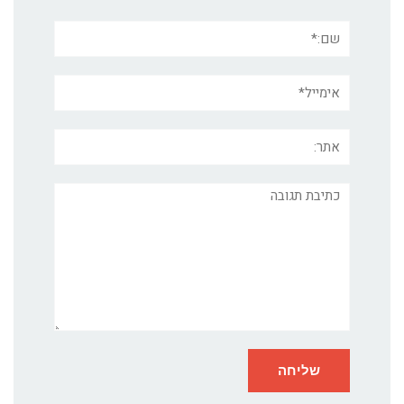
שם:*
אימייל*
אתר:
תגובה