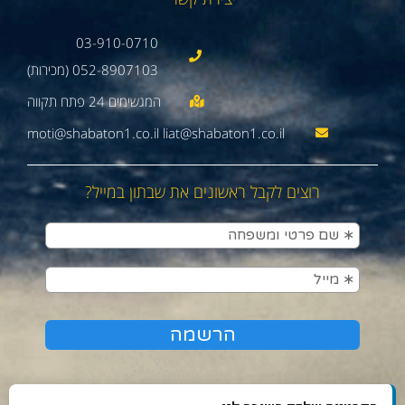
03-910-0710
052-8907103 (מכירות)
moti@shabaton1.co.il liat@shabaton1.co.il
רוצים לקבל ראשונים את שבתון במייל?