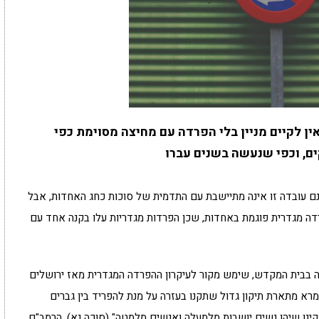
 לקיים מניין בלי הפרדה עם מחיצה מסוימת כפי
ם, וכפי שנעשה בשנים עברו
ם עובדה זו אינה מתיישבת עם התדמית של סוכות כחג האחדות, אבל
דה מגדרית פוגמת באחדות, שכן הפרדות מגדריות עלו בקנה אחד עם
 בבית המקדש, שימש מקור לעיקרון ההפרדה המגדרית מאז ירושלים
רא מתארת תיקון גדול שתקנו בעזרה על מנת להפריד בין גברים
קינו שיהו נשים יושבות מלמעלה ואנשים מלמטה" (סוכה נא). הרמב"ם