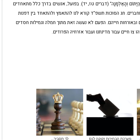
ַגֵּר וְהַיָּתוֹם וְהָאַלְמָנָה" (דברים טז, יד). בפועל, אנשים בדרך כלל מתאחדים
חברים. חג הסוכות תשפ"ד קורא לנו להתאמץ ולהתאחד בין דפנות
 ובאורחות חייהם. הפעם לא נעשה זאת מתוך חמלה וגמילות חסדים
ו צו חיים עבור מדינתנו ועבור אזרחיה הפרודים.
מערכת הבחירות זקוקה לנס
לך תסביר...