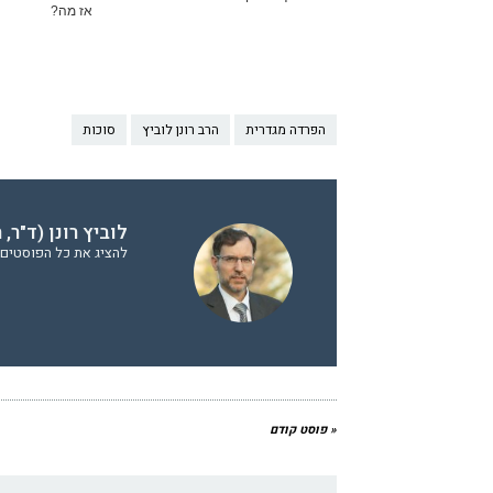
אז מה?
הפרדה מגדרית
הרב רונן לוביץ
סוכות
לוביץ רונן (ד"ר,
להציג את כל הפוסטים של
« פוסט קודם