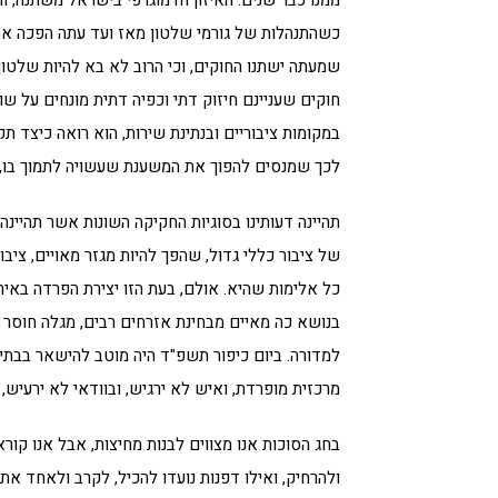
כשהתנהלות של גורמי שלטון מאז ועד עתה הפכה את
שמעתה ישתנו החוקים, וכי הרוב לא בא להיות שלטון
חוקים שעניינם חיזוק דתי וכפיה דתית מונחים על שו
במקומות ציבוריים ובנתינת שירות, הוא רואה כיצד תקצי
לכך שמנסים להפוך את המשענת שעשויה לתמוך בו,
תהיינה דעותינו בסוגיות החקיקה השונות אשר תהיינה
של ציבור כללי גדול, שהפך להיות מגזר מאויים, ציבו
כל אלימות שהיא. אולם, בעת הזו יצירת הפרדה בא
בנושא כה מאיים מבחינת אזרחים רבים, מגלה חוסר ה
למדורה. ביום כיפור תשפ"ד היה מוטב להישאר בבתי
מרכזית מופרדת, ואיש לא ירגיש, ובוודאי לא ירעיש,
בחג הסוכות אנו מצווים לבנות מחיצות, אבל אנו קור
ולהרחיק, ואילו דפנות נועדו להכיל, לקרב ולאחד את