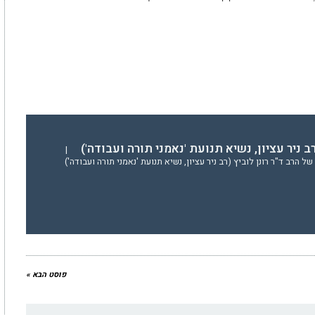
 רב ניר עציון, נשיא תנועת 'נאמני תורה ועבודה')
|
 הרב ד"ר רונן לוביץ (רב ניר עציון, נשיא תנועת 'נאמני תורה ועבודה')
פוסט הבא »