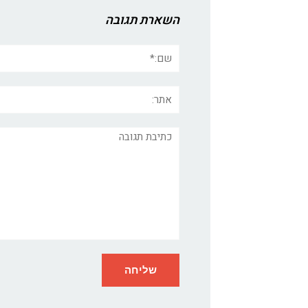
השארת תגובה
שם:*
אתר:
תגובה