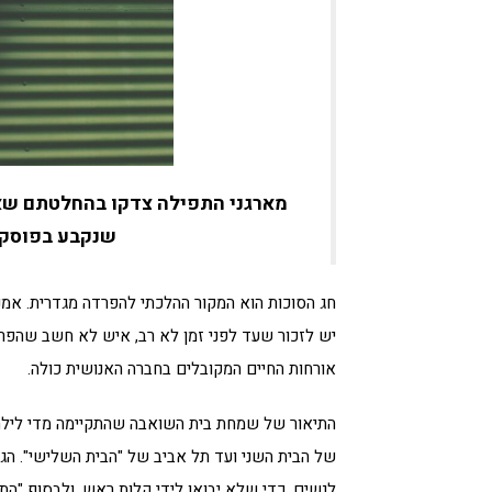
מארגני התפילה צדקו בהחלטתם שאין
שנקבע בפוסקי
חג הסוכות הוא המקור ההלכתי להפרדה מגדרית. אמנ
יש לזכור שעד לפני זמן לא רב, איש לא חשב שהפר
אורחות החיים המקובלים בחברה האנושית כולה.
התיאור של שמחת בית השואבה שהתקיימה מדי לילה
של הבית השני ועד תל אביב של "הבית השלישי". הגמ
לנשים, כדי שלא יבואו לידי קלות ראש, ולבסוף "הת