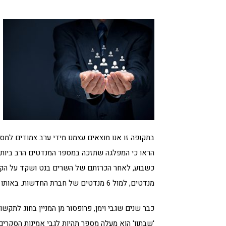
הראו כי המפלגה שתזכה במספר המנדטים הרב ביותר היא
מנדטים, למול 6 מנדטים של חברת החדשות. באותו יום ממש. האם הסקרים אמינים?
כבר שנים שגבי וימן, פרופסור מן המניין בחוג לתקש
'שבתון' הוא מעלה מספר תהיות לגבי אמינות הסקרים