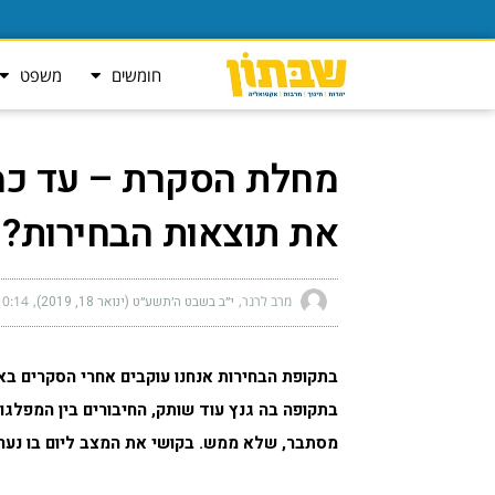
חומשים
משפט
מחלת הסקרת – עד כמ
את תוצאות הבחירות?
מרב לרנר
י״ב בשבט ה׳תשע״ט (ינואר 18, 2019)
0:14 am
בתקופת הבחירות אנחנו עוקבים אחרי הסקרים בא
בתקופה בה גנץ עוד שותק, החיבורים בין המפלגות 
מסתבר, שלא ממש. בקושי את המצב ליום בו נערך