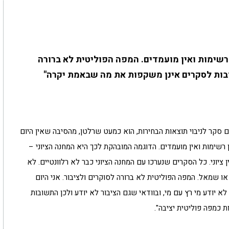
ן רשימות ואין מועמדים. המפה הפוליטית לא ברורה
שובות לסקרים אינן משקפות את מה שבאמת יקרה"
ום סקר לניבוי תוצאות הבחירות, הוא כמעט שרלטן, מהסיבה שאין היום
ין רשימות ואין מועמדים. הדוגמה המובהקת לכך היא המחנה הציוני –
 ציוני. כל הסקרים שנערכו עם המחנה הציוני כבר לא רלוונטיים. לא
 או שמאל. המפה הפוליטית לא ברורה לסוקרים ולציבור. אני היום
א יודע מי רץ עם מי, ובוודאי שגם הציבור לא יודע ולכן התשובות
כמפה פוליטית יציבה".