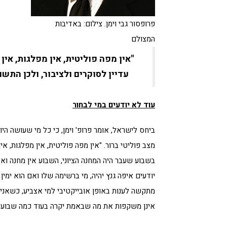
פרופסור גבי וימן. צילום: באדיבות
המצולם
"אין מפה פוליטית, אין מפלגות, אי
עדיין לסוקרים ולציבור, ולכן הת
עוד לא יודעים במי לבחור
ביחס לישראל, אומר פרופ' וימן, כי כל מי שעושה הי
מצב פוליטי ברור. "אין מפה פוליטית, אין מפלגות, א
בשבוע שעבר היה המחנה הציוני, השבוע אין מחנה ואין
יודעים איפה גנץ יהיה, מי ברשימה שלו ואם הוא ימין
מתקשה לענות באופן אובייקטיבי למי אצביע, כשאני ל
אינן משקפות את מה שבאמת יקרה בעוד כמה שבועות 