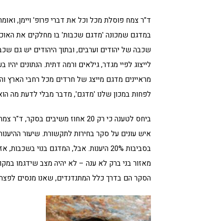
ד"ר צמח פוסלת מכל וכל את דברי פרופ' ויימן, ואומ
במדגם שמכונה 'מדגם שכבות' בו מחלקים את האוכלו
שכבה של יהודים וערבים, ובתוך היהודים יש גם שכבו
מראיינים מדגם מייצג של חרדים מכל רחבי הארץ וה
לפחות במכון שלנו 'מדגם', מדבר מבלי לדעת מה הוא
איש עונים על סקר בחירות לתקשורת. שיעור ההיענות
בסביבות 20% היענות. אבל, המדגם בנוי ב
הסקר הם בדרך כלל המתנדנדים, שאנו מנסים לפצח 