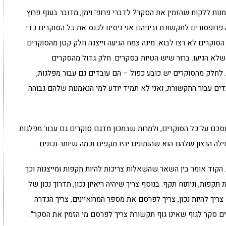
מנות ללקוח שהזמין את הסקר? לדברי פרופ' וימן, מדובר בענף פרוץ
פרופסורים לתקשורת וביניהם אני ניסינו לכנס את כל הסוקרים כדי
וקרים לא רצו לבוא. מינה צמח הגיעה וייצגה חלק קטן מהסוקרים.
שלא הגיעו. ברור שיש הטיות בסקרים. חלק גדול מהסקרים
לחלק מהסוקרים יש כובע כפול – הם עובדים גם עבור מפלגות,
דים עבור התקשורת, ואני לא תמיד יודע למי הנאמנות שלהם גבוהה
מוסכם על כל הסוקרים, ולמרות שבמכון מדגם סוקרים גם עבור מפלגות
ילה הרצון שלהם הוא שהנתונים יהיו תקפים וכמה שיותר נכונים.
 הקוד אומר בין השאר שהשאלות צריכות להיות תקפות ומייצגות וכך
פות, וניתוח תקף. בנוסף צריך שיהיה ריאיון נכון, תדרוך נכון של
צריך להיות נכון, צריך לפרסם את מספר המרואיינים, צריך הגדרה
ם סקר לגוף שאינו גוף תקשורת צריך לפרסם מי הזמין את הסקר".