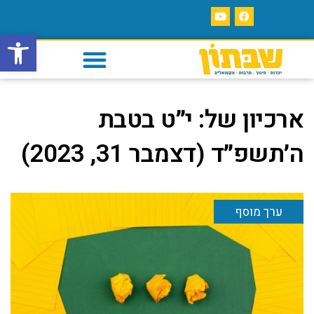
פתח סרגל
ארכיון של:
י״ט בטבת
ה׳תשפ״ד (דצמבר 31, 2023)
ערך מוסף