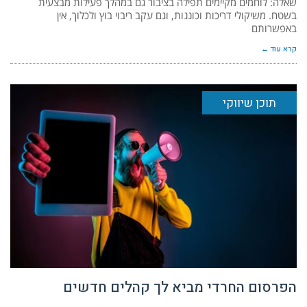
שאלה: לוחמים מקיימים תפילה בציבור גם במהלך פעילות מבצעית
בשטח. משיקולי דריכות וכוננות, וגם עקב ריבוי בוץ ולכלוך, אין
באפשרותם
קרא עוד ←
תוכן שיווקי
הפרסום החרדי מביא לך קהלים חדשים