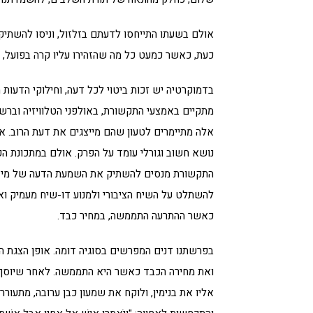
אולם בשעתו התייחסו לדעתם בזלזול, וניסו להשתיקם
כעת, כאשר כמעט כל מה שהזהירו עליו קרה בפועל, 
בדמוקרטיה יש זכות ביטוי לכל דעה, וחילוקי הדעות מ
מתקיים באמצעי התקשורת, באולפני הטלוויזיה וברש
אלה מתיימרים לטעון שהם מייצגים את דעת הרוב. או
נושא חשוב וגורלי עומד על הפרק. אולם במתכונת ה
התקשורת מנסים להשתיק את השמעת הדעה של מי שח
להשתלט על השיח הציבורי ולמנוע דו-שיח מעמיק ו
כאשר ההתרעה התממשה, במחיר כבד.
בפרשתנו דנים המפרשים בסוגיה דומה. אופן הצגת
ואת מחירה הכבד כאשר היא התממשה. לאחר שיוסף 
אליו את בנימין, ולוקח את שמעון כבן ערובה, מתעור