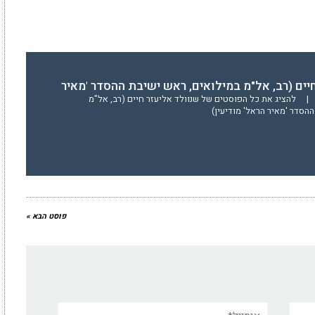
יים (רב, אל"מ במילואים, ראש ישיבת ההסדר 'מאיר
|
להציג את כל הפוסטים של שנוולד אליעזר חיים (רב, אל"מ
הסדר 'מאיר הראל' מודיעין)
פוסט הבא »
אימייל*