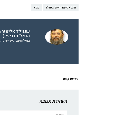
הרב אליעזר חיים שנוולד
מקץ
שנוולד אליעזר ח
הראל' מודיעין)
במילואים, ראש ישיבת ה
« פוסט קודם
השארת תגובה
שם:*