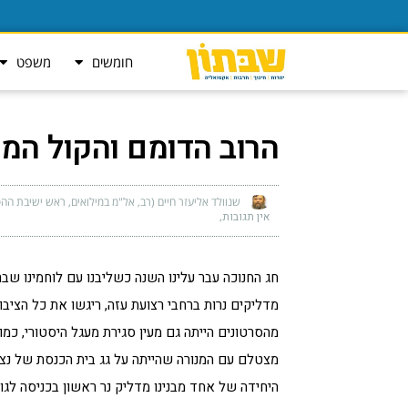
חומשים
משפט
הרוב הדומם והקול המ
שנוולד אליעזר חיים (רב, אל"מ במילואים, ראש ישיבת ההסד
אין תגובות
חג החנוכה עבר עלינו השנה כשליבנו עם לוחמינו שבר
מדליקים נרות ברחבי רצועת עזה, ריגשו את כל הציב
מהסרטונים הייתה גם מעין סגירת מעגל היסטורי, כמ
מצטלם עם המנורה שהייתה על גג בית הכנסת של נצר
היחידה של אחד מבנינו מדליק נר ראשון בכניסה לגוש קטיף