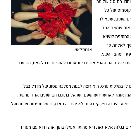
ותם. הם סוג של מה
-קוסמוס של כל
ם שונים, שכאילו
ראות שמצד אחד
המופנית לנשיא
סף לאלתר, כי
אנספלאש
זה; ומהצד השני,
ים לעזוב את הארץ אם יכריחו אותם להתגייס. ובכל זאת, הם עם
 לו במלכות פרס. הוא רוצה לבנות ממלכה מסוג של מגדל בבל.
 המן אומר לאחשוורוש שעם ישראל בתוכם הם שונים אחד מהשני,
שלא יהיו בה חילוקי דעות ולא יהיו בה מאבקים על תפיסות שונות ועל
מים בגלות אלא זאת היא מהותו. אפילו בתוך ארצו הוא עם מפורד