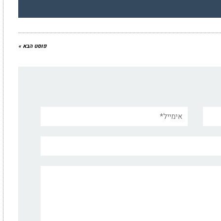
פוסט הבא »
אימייל*