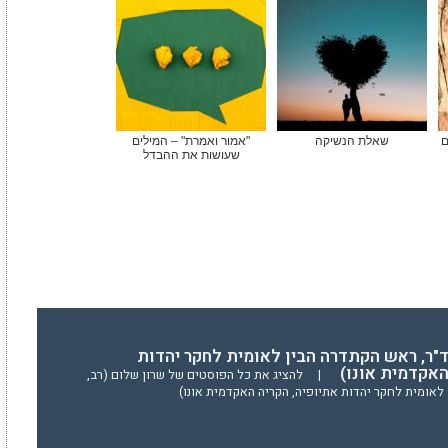
ם
שאלת הנשיקה
"אמור ואמרת" – המילים
שעושות את ההבדל
ד"ר, ראש הקתדרה הבין לאומית לחקר יהדות
האקדמית אונו)
|
להציג את כל הפוסטים של שרון שלום (רב,
לאומית לחקר יהדות אתיופיה, הקריה האקדמית אונו)