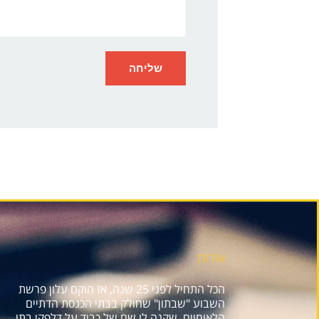
אודות
הכל התחיל לפני 25 שנה, אז הוקם עלון פרשת
השבוע "שבתון" שחולק בבתי הכנסת הדתיים
הלאומיים, שקנה לו שם של כבוד על דלפקי בתי