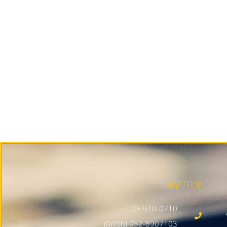
יצירת קשר
03-910-0710
052-8907103 (מכירות)