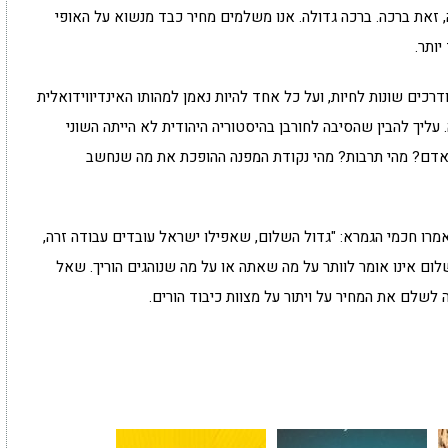
ה, זאת ברכה. ברכה גדולה. אנו משלמים מחיר כבד מנשוא על האופי
ותר.
ודרכים שונות לחיות, ועל כל אחד להיות נאמן למהותו האינדיווידואלית
עליך להבין שהסיבה לחורבן בהיסטוריה היהודית לא הייתה השוני
ו האדם? מהי תרבות? מהי נקודת המפנה ההופכת את מה שנחשב
רו חכמי הגמרא: "גדול השלום, שאפילו ישראל עובדים עבודה זרה,
שלום אינו אומר לוותר על מה שאתה או על מה שנוהגים הוריך. שאל
לשלם את המחיר על ויתור על מצוות כיבוד הורים.