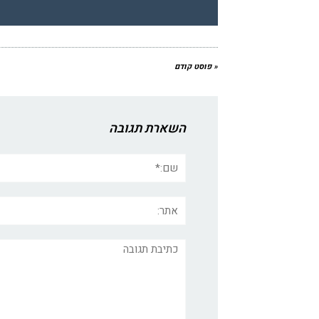
« פוסט קודם
השארת תגובה
שם:*
אתר:
תגובה