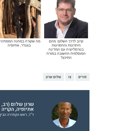
קרוב לדרך השלום: מהם
מה שקורה במחנה הממתיני
היתרונות והחסרונות
בגונדר, אתיופיה
בנורמליזציה עם המדינה
המוסלמית החשובה במזרח
התיכון?
פורים
צו
שלום שרון
שרון שלום (רב, 
אתיופיה, הקריה 
ד"ר, ראש הקתדרה הבין 