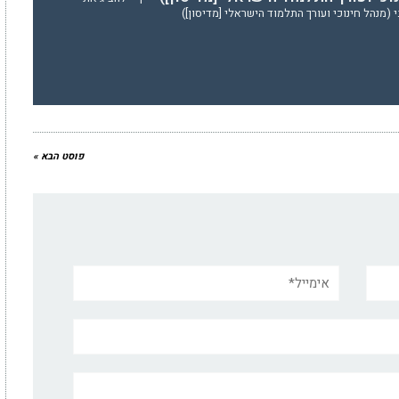
(מנהל חינוכי ועורך התלמוד הישראלי [מדיסון])
פוסט הבא »
אימייל*