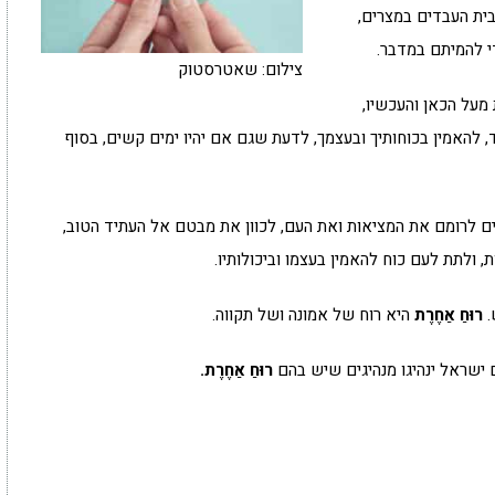
בית העבדים במצרים,
י להמיתם במדבר.
צילום: שאטרסטוק
מעל הכאן והעכשיו,
ד, להאמין בכוחותיך ובעצמך, לדעת שגם אם יהיו ימים קשים, בסוף
עים לרומם את המציאות ואת העם, לכוון את מבטם אל העתיד הטוב,
 ולתת לעם כוח להאמין בעצמו וביכולותיו.
.
רוּחַ אַחֶרֶת
היא רוח של אמונה ושל תקווה.
 ישראל ינהיגו מנהיגים שיש בהם
רוּחַ אַחֶרֶת.