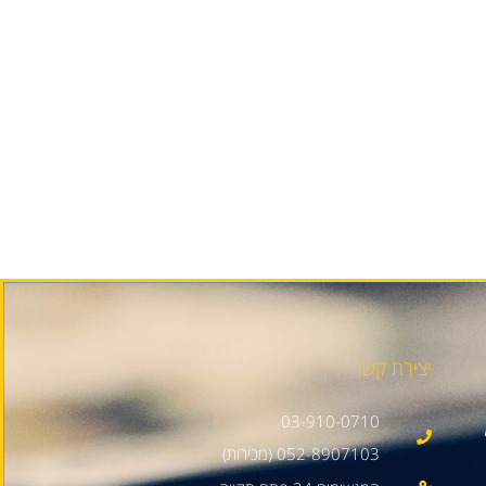
יצירת קשר
03-910-0710
052-8907103 (מכירות)