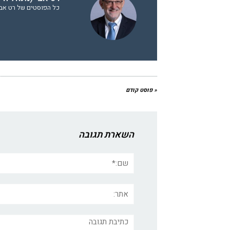
כל הפוסטים של רט אבי 
« פוסט קודם
השארת תגובה
שם:*
אתר:
תגובה