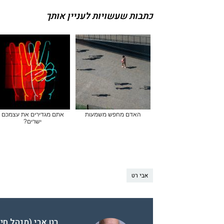
כתבות שעשויות לעניין אותך
האדם מחפש משמעות
אתם מגדירים את עצמכם
ישרים?
אבי רט
רט אבי (מנהל חי