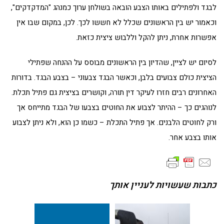
לבגד ולפתילים באותו הצבע הובאה בשולחן ערוך כמנהג "המדקדקים",
וכאמור יש בין הראשונים שכלל לא חששו לכך. לכן, במקום שבו אין
אפשרות אחרת, ניתן להקל וללבוש ציצית כזאת.
לסיום יש לציין, שהדיון בין הראשונים מבוסס על ההנחה שפתילי
הציצית כולם צבועים בלבן, וכאשר הבגד צבעוני – בצבע הבגד. בדורות
האחרונים רבים חזרו לעיקר דין תורה, וקושרים בציצית גם פתיל תכלת.
לנוהגים כך – ההיתר לצבוע את החוטים בצבעו של הבגד מתייחס אך
ורק לחוטים הלבנים. אך פתיל התכלת – כשמו כן הוא, ולא ניתן לצבוע
אותו בצבע אחר.
כתבות שעשויות לעניין אותך