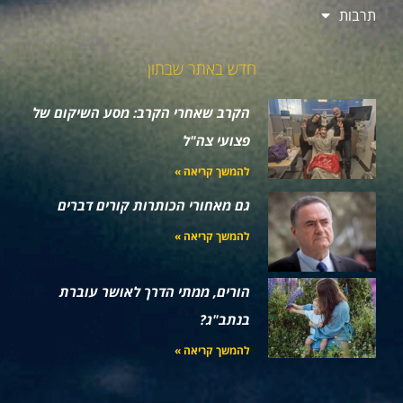
תרבות
חדש באתר שבתון
הקרב שאחרי הקרב: מסע השיקום של
פצועי צה"ל
להמשך קריאה »
גם מאחורי הכותרות קורים דברים
להמשך קריאה »
הורים, ממתי הדרך לאושר עוברת
בנתב"ג?
להמשך קריאה »