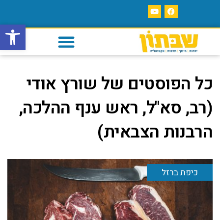
פתח סרגל
כל הפוסטים של
שורץ אודי
(רב, סא"ל, ראש ענף ההלכה,
הרבנות הצבאית)
כיפת ברזל