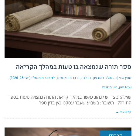
ספר תורה שנמצאה בו טעות במהלך הקריאה
שורץ אודי (רב, סא"ל, ראש ענף ההלכה, הרבנות הצבאית)
י״ד באב ה׳תשפ״ו (יולי 28, 2026)
6:53 pm
אין תגובות
שאלה: כיצד יש לנהוג כאשר במהלך קריאת התורה נמצאה טעות בספר
התורה? תשובה: בשבוע שעבר עסקנו כאן בדין ספר
קרא עוד ←
דברים