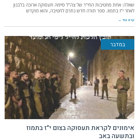
שאלה: אחת מחטיבות החי"ר של צה"ל סיימה תעסוקה ארוכה בלבנון
לאחר י"ז בתמוז. ספר תורה חדש נתרם לחטיבה, והוא מוקדש
קרא עוד ←
במדבר
אימונים לקראת תעסוקה בצום י"ז בתמוז
ובתשעה באב