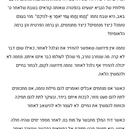
מילותיו של הנביא ישעיהו בהפטרה שאותה קוראים בשבת שלאחר ט'
באב, היא שבת נחמו: "נַחֲמוּ נַחֲמוּ עַמִּי יֹאמַר אֱ-לֹהֵיכֶם". מהי בעצם
נחמה? כיצד מנחמים? כיצד מתנחמים, הן ברמה הפרטית והן ברמה
הלאומית?
נחמה אין פירושה שאפשר להחזיר את הגלגל לאחור, כאילו שום דבר
לא קרה. מה שנחרב נחרב, מי שהלך לעולמו כבר איננו איתנו, ונחמה לא
יכולה להחזיר אף גלגל לאחור. נחמה פירושה לקום, לבחור בחיים
ולהמשיך הלאה.
כאשר אנו מנחמים אבלים ואומרים להם מילות נחמה, אנו מתכוונים
לתת להם מעט מזור, לבכות איתם ביחד, ובעיקר לתת להם תמיכה
וכוחות להמשיך את החיים. לא לעצור ולא להישאב לאחור.
כאשר דוד המלך מתבשר על מות בנו, לאחר מספר ימים שהיה חולה
אנוש, הוא מישיר מבט מפוכח אל המציאות החדשה שנוצרה ואומר