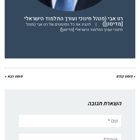
רט אבי (מנהל חינוכי ועורך התלמוד הישראלי
[מדיסון])
|
להציג את כל הפוסטים של רט אבי (מנהל
חינוכי ועורך התלמוד הישראלי [מדיסון])
« פוסט קודם
פוסט הבא »
השארת תגובה
שם:*
אימייל*