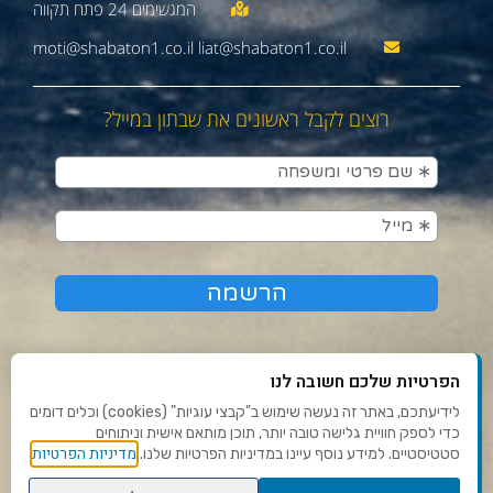
moti@shabaton1.co.il liat@shabaton1.co.il
רוצים לקבל ראשונים את שבתון במייל?
הפרטיות שלכם חשובה לנו
לידיעתכם, באתר זה נעשה שימוש ב"קבצי עוגיות" (cookies) וכלים דומים
כדי לספק חוויית גלישה טובה יותר, תוכן מותאם אישית וניתוחים
תנאי שימוש ומדיניות פרטיות
מדיניות הפרטיות
סטטיסטיים. למידע נוסף עיינו במדיניות הפרטיות שלנו.
פנו אלינו