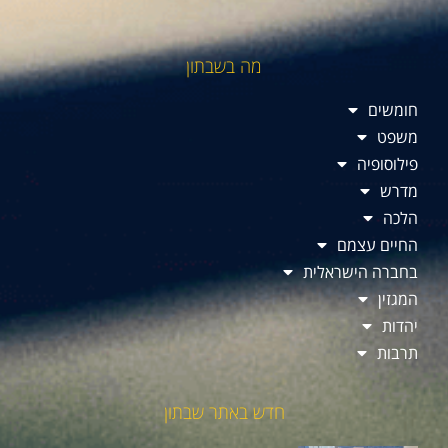
מה בשבתון
חומשים
משפט
פילוסופיה
מדרש
הלכה
החיים עצמם
בחברה הישראלית
המגזין
יהדות
תרבות
חדש באתר שבתון