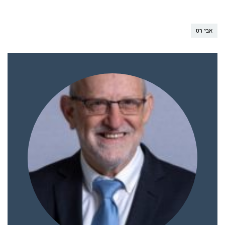
אבי רט