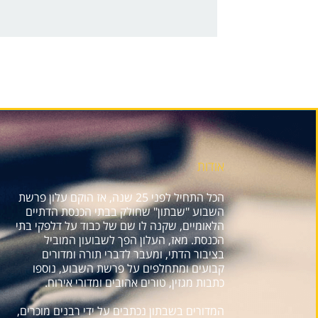
אודות
הכל התחיל לפני 25 שנה, אז הוקם עלון פרשת
השבוע "שבתון" שחולק בבתי הכנסת הדתיים
הלאומיים, שקנה לו שם של כבוד על דלפקי בתי
הכנסת. מאז, העלון הפך לשבועון המוביל
בציבור הדתי, ומעבר לדברי תורה ומדורים
קבועים ומתחלפים על פרשת השבוע, נוספו
כתבות מגזין, טורים אהובים ומדורי אירוח.
המדורים בשבתון נכתבים על ידי רבנים מוכרים,