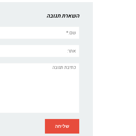
השארת תגובה
שם:*
אתר:
תגובה