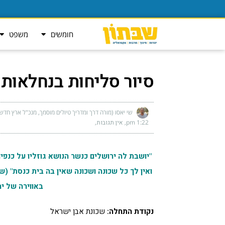
חומשים
משפט
סיור סליחות בנחלאות
שי יאסו (מורה דרך ומדריך טיולים מוסמך, מנכ"ל ארץ חדשה
1:22 pm
אין תגובות
"יושבת לה ירושלים כנשר הנושא גוזליו על כנפי
ואין לך כל שכונה ושכונה שאין בה בית כנסת" (ש"
באווירה של יר
נקודת התחלה:
שכונת אבן ישראל