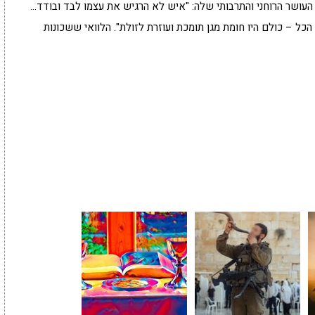
העושר הרוחני והתרבותי שלה: "איש לא הרגיש את עצמו לבד ובודד…
הכל – כולם היו חומת מגן תומכת ועוזרת לזולת". הלוואי ששכונות