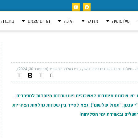
פילוסופיה
מדרש
הלכה
החיים עצמם
בחברה ה
 - טיולים וסיורים מודרכים ברחבי הארץ)
כ״ז באלול ה׳תשפ״ד (ספטמבר 30, 2024)
ו. יש שכונות מיוחדות לאשכנזים ויש שכונות מיוחדות לספרדים…
י עגנון, "תמול שלשום"). נצא לסייר בין שכונות נחלאות הציוריות
ושלים ובאווירת ימי הסליחות!