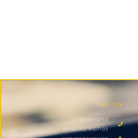
יצירת קשר
03-910-0710
052-8907103 (מכירות)