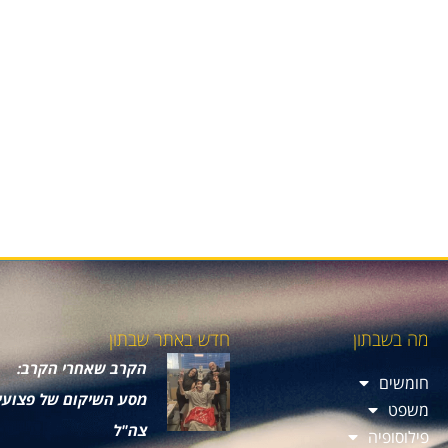
מה בשבתון
חדש באתר שבתון
הקרב שאחרי הקרב:
חומשים
מסע השיקום של פצועי
משפט
צה"ל
פילוסופיה