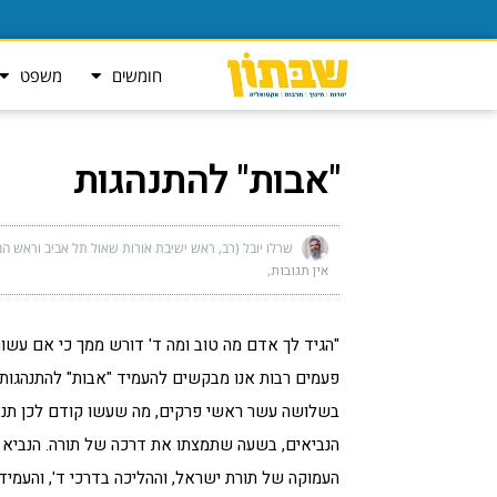
חומשים
משפט
"אבות" להתנהגות
שרלו יובל (רב, ראש ישיבת אורות שאול תל אביב וראש המ
אין תגובות
"הגיד לך אדם מה טוב ומה ד' דורש ממך כי אם עשו
פעמים רבות אנו מבקשים להעמיד "אבות" להתנהגות
בשלושה עשר ראשי פרקים, מה שעשו קודם לכן תנא
הנביאים, בשעה שתמצתו את דרכה של תורה. הנביא 
העמוקה של תורת ישראל, וההליכה בדרכי ד', והעמיד