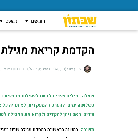
חומשים
משפט
הקדמת קריאת מגילת
שורץ אודי (רב, סא"ל, ראש ענף ההלכה, הרבנות הצבאית)
שאלה: חיילים צפויים לצאת לפעילות מבצעית בש
כשלושה ימים. להערכת המפקדים, לא תהיה כל אפ
פורים. האם ניתן להקדים ולקרוא את המגילה לפני
תשובה:
במשנה הראשונה במסכת מגילה שנינו: "מג