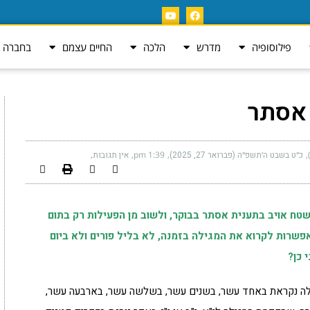
פילוסופיה
מדרש
הלכה
החיים עצמם
בחברה ה
 אסתר
כ״ט בשבט ה׳תשפ״ה (פברואר 27, 2025)
1:39 pm
אין תגובות
טח אויב בתענית אסתר בבוקר, ולשוב מן הפעילות רק בתום
שרות לקרוא את המגילה בזמנה, לא בליל פורים ולא ביום
 כן?
ילה נקראת באחד עשר, בשנים עשר, בשלשה עשר, בארבעה עשר,