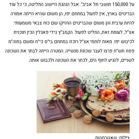
על 150,000 תושבי תל אביב". אבל הנהגת היישוב החליטה, כי כל עוד
הבריטים בארץ, אין לפעול במתחם יפו, הן משום שהיא הייתה אמורה
להיות ערבית והן משום שהבריטים החזיקו שם כוח צבאי משמעותי.
אצ"ל, לעומת זאת, החליט לפעול. הקמב"ץ גידי פאגלין הכין תוכנית
לכיבוש יפו. מאות לוחמי אצ"ל רוכזו במתחם בי"ס כי"ח ומשם בחוה"מ
פסח תש"ח פרצו לעבר שכונת מנשייה. המטרה הייתה לבתר את השכונה
לשניים, להגיע לחוף הים, לכתר את השכונה ולכבוש אותה.
צילום: שאטרסטוק