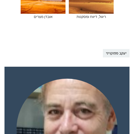
ריגול, דיווח ומסקנות
אובדן מצרים
יעקב ספוקויני