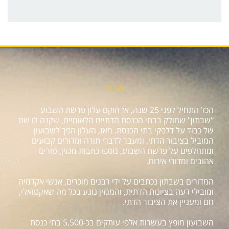
אודות
הכל התחיל לפני 25 שנה, אז הוקם עלון פרשת השבוע
"שבתון" שחולק בבתי הכנסת הדתיים הלאומיים, שקנה לו שם
של כבוד על דלפקי בתי הכנסת. מאז, העלון הפך לשבועון
המוביל בציבור הדתי, ומעבר לדברי תורה ומדורים קבועים
ומתחלפים על פרשת השבוע, נוספו כתבות מגזין, טורים
אהובים ומדורי אירוח.
המדורים בשבתון נכתבים על ידי רבנים מוכרים, אנשי אקדמיה
ומובילי דעה בציונות הדתית, והמגזין נוגע בכל מה שאקטואלי,
חם ומעניין את הציבור הדתי.
השבועון מופץ בעשרות אלפי עותקים בכ-5,500 בתי כנסת