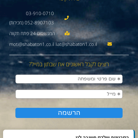
03-910-0710
052-8907103 (מכירות)
moti@shabaton1.co.il liat@shabaton1.co.il
רוצים לקבל ראשונים את שבתון במייל?
הפרטיות שלכם חשובה לנו