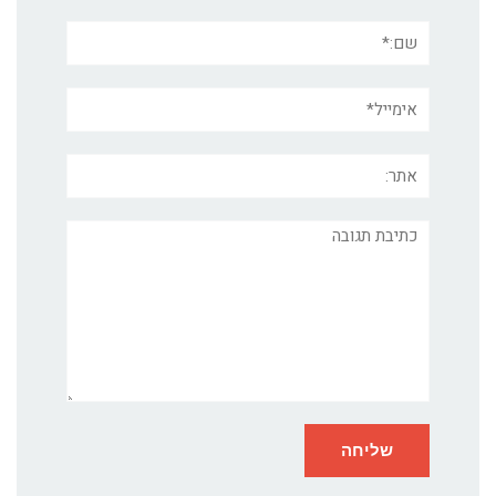
שם:*
אימייל*
אתר:
תגובה