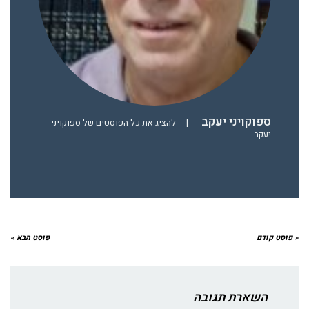
ספוקויני יעקב
|
להציג את כל הפוסטים של ספוקויני
יעקב
« פוסט קודם
פוסט הבא »
השארת תגובה