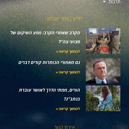
תרבות
חדש באתר שבתון
הקרב שאחרי הקרב: מסע השיקום של
פצועי צה"ל
להמשך קריאה »
גם מאחורי הכותרות קורים דברים
להמשך קריאה »
הורים, ממתי הדרך לאושר עוברת
בנתב"ג?
להמשך קריאה »
יצירת קשר