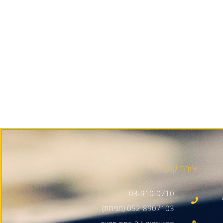
יצירת קשר
03-910-0710
052-8907103 (מכירות)