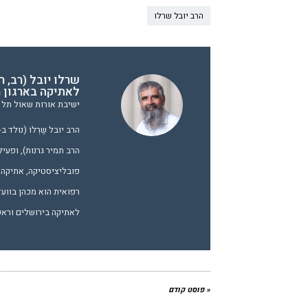
הרב יובל שרלו
שרלו יובל (רב, 
לאתיקה בארגון ר
ישיבת אורות שאול תל א
הרב תמיר גרנות), ופעיל
פובליציסטיקה, אתיקה ו
רפואית הוא מכהן בווע
לאתיקה בירושלים וראש 
« פוסט קודם