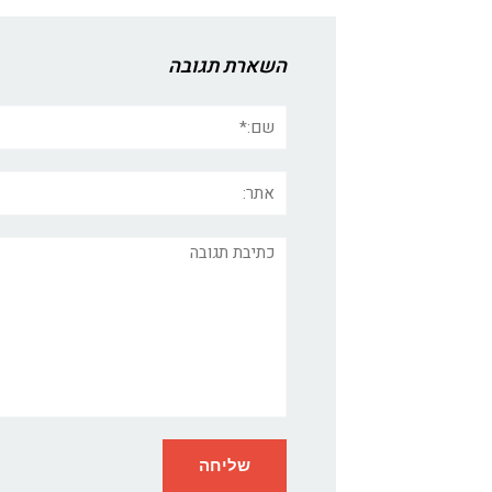
השארת תגובה
שם:*
אתר:
תגובה