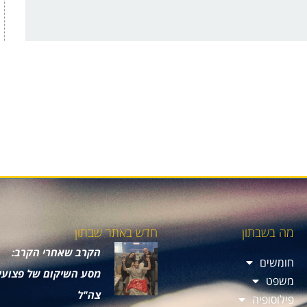
מה בשבתון
חדש באתר שבתון
הקרב שאחרי הקרב:
חומשים
מסע השיקום של פצועי
משפט
צה"ל
פילוסופיה