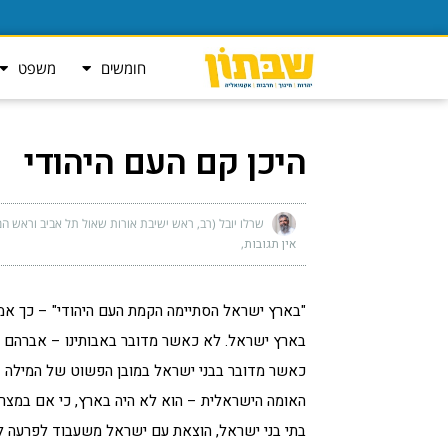
חומשים
משפט
היכן קם העם היהודי
שרלו יובל (רב, ראש ישיבת אורות שאול תל אביב וראש המ
אין תגובות
"בארץ ישראל הסתיימה הקמת העם היהודי" – כך אמ
בארץ ישראל. לא כאשר מדובר באבותינו – אברהם אב
כאשר מדובר בבני ישראל במובן הפשוט של המילה – 
האומה הישראלית – הוא לא היה בארץ, כי אם במצר
בתי בני ישראל, הוצאת עם ישראל משעבוד לפרעה לזכ