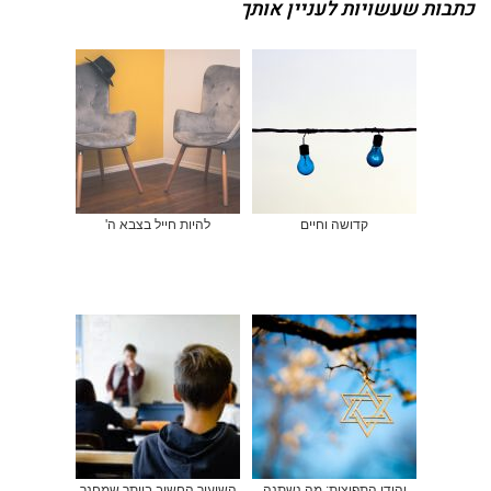
כתבות שעשויות לעניין אותך
קדושה וחיים
להיות חייל בצבא ה'
יהודי התפוצות: מה נשתנה
השיעור החשוב ביותר שמחנך