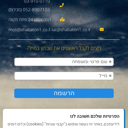
03-910-0710
052-8907103 (מכירות)
moti@shabaton1.co.il liat@shabaton1.co.il
רוצים לקבל ראשונים את שבתון במייל?
הפרטיות שלכם חשובה לנו
לידיעתכם, באתר זה נעשה שימוש ב"קבצי עוגיות" (cookies) וכלים דומים