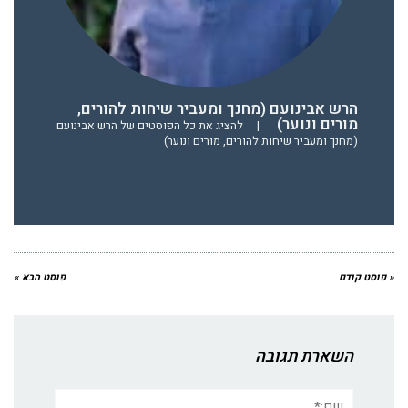
הרש אבינועם (מחנך ומעביר שיחות להורים,
מורים ונוער)
|
להציג את כל הפוסטים של הרש אבינועם
(מחנך ומעביר שיחות להורים, מורים ונוער)
« פוסט קודם
פוסט הבא »
השארת תגובה
שם:*