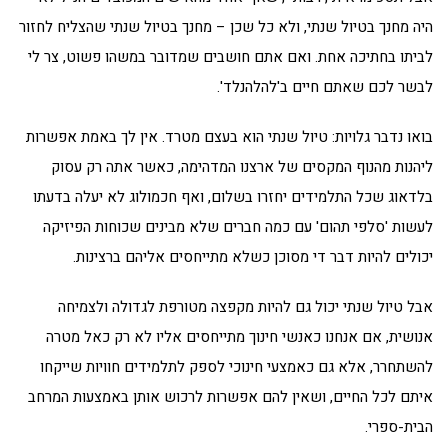
היה מחנך בטיול שנתי, ולא כל שכן – מחנך בטיול שנתי שהצליח לחזור
לביתו בחתיכה אחת. ואם אתם חושבים שמדובר במשהו פשוט, צר לי
לבשר לכם שאתם חיים ב'להלהנלד'.
בואו נדבר גלויות: טיול שנתי הוא בעצם מטרד. אין לך באמת אפשרות
ליהנות מהנוף המקסים של ארצנו המדהימה, כאשר אתה רק עסוק
בלדאוג שכל התלמידים יחזרו בשלום, ואף חכמולוג לא יעלה בדעתו
לעשות 'סלפי תהום' עם כמה חברים שלא מבינים שכוחות הפיזיקה
יכולים להיות דבר די מסוכן כשלא מתייחסים אליהם ברצינות.
אבל טיול שנתי יכול גם להיות מקפצה מטורפת לגדולה ולצמיחה
אנושית, אם אנחנו כאנשי חינוך מתייחסים אליו לא רק כאל מטרה
להשתחרר, אלא גם כאמצעי חינוכי לספק לתלמידים חוויות שייקחו
איתם לכל החיים, ושאין להם אפשרות לרכוש אותן באמצעות המרחב
הבית-ספרי.