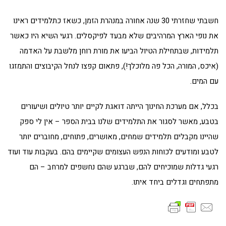
חשבתי שחזרתי 30 שנה אחורה במנהרת הזמן, כשאז כתלמידים ראינו
את נופי הארץ המרהיבים שלא מבעד לפיקסלים. רגעי השיא היו כאשר
תלמידות, שבתחילת הטיול הביעו את מורת רוחן מלשבת על האדמה
(איכס, המורה, הכל פה מלוכלך!), פתאום קפצו לנחל הקיבוצים והתמזגו
עם המים.
בכלל, אם מערכת החינוך הייתה דואגת לקיים יותר טיולים ושיעורים
בטבע, מאשר לסגור את התלמידים שלנו בבית הספר – אין לי ספק
שהיינו מקבלים תלמידים שמחים, מאושרים, פתוחים, מחוברים יותר
לטבע ומודעים לכוחות הנפש העצומים שקיימים בהם. בעקבות עוד ועוד
רגעי גדלות שמוכיחים להם, שברגע שהם נחשפים למרחב – הם
מתפתחים וגדלים ביחד איתו.