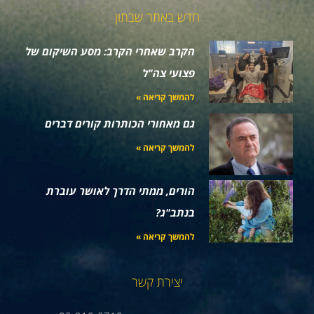
חדש באתר שבתון
הקרב שאחרי הקרב: מסע השיקום של
פצועי צה"ל
להמשך קריאה »
גם מאחורי הכותרות קורים דברים
להמשך קריאה »
הורים, ממתי הדרך לאושר עוברת
בנתב"ג?
להמשך קריאה »
יצירת קשר