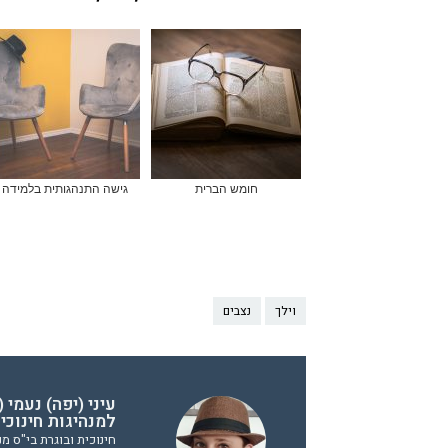
חומש הברית
גישה התנהגותית בלמידה
וילך
נצבים
עיני (יפה) נעמי 
למנהיגות חינוכי
חינוכית ובוגרת בי"ס מנ