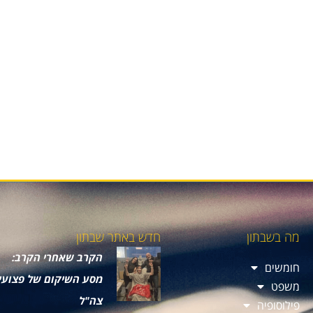
מה בשבתון
חדש באתר שבתון
הקרב שאחרי הקרב:
חומשים
מסע השיקום של פצועי
משפט
צה"ל
פילוסופיה