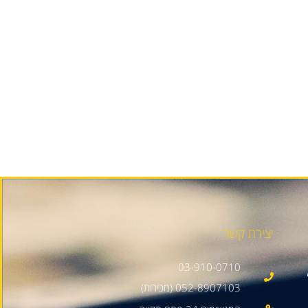
יצירת קשר
03-910-0710
052-8907103 (מכירות)