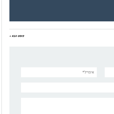
פוסט הבא »
אימייל*