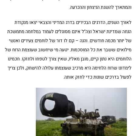
והמתארך להשגת הניצחון וההכרעה.
לאורך השנים, הדרגים הבכירים בדרג המדיני והצבאי יצאו מנקודת
הנחה שמדינת ישראל וצה"ל אינם מסוגלים לעמוד במלחמה מתמשכת
של יותר מכמה חודשים. והנה – קם לו דור של לוחמים צעירים ואנשי
מילואים ששבר את כל המוסכמות. יטעה מי שיחשוב שעוצמת הרוח של
הלוחמים היא נתון קיים, מובן מאליו, שאין צורך לטפחו ולחזקו. חכמינו
לימדונו שרוח הלחימה היא מרכיב שעוצמתו עלולה להישחק, ולכן צריך
לפעול בדרכים שונות כדי לחזק אותה.