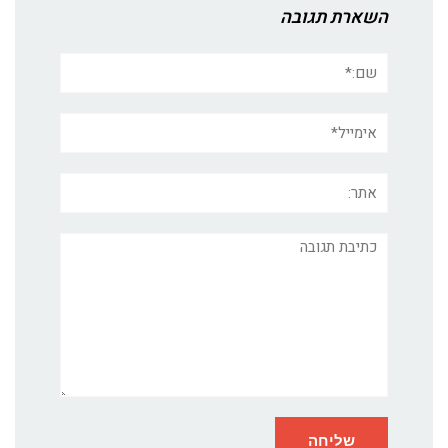
השארת תגובה
שם:*
אימייל*
אתר:
תגובה