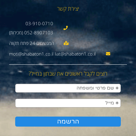
יצירת קשר
03-910-0710
052-8907103 (מכירות)
moti@shabaton1.co.il liat@shabaton1.co.il
רוצים לקבל ראשונים את שבתון במייל?