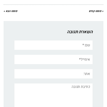
« פוסט קודם
פוסט הבא »
השארת תגובה
שם:*
אימייל*
אתר:
תגובה