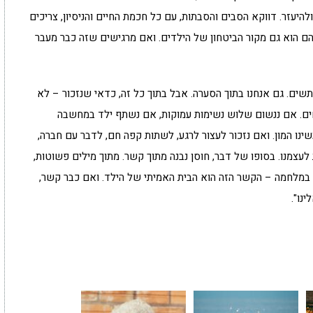
היעזר. דווקא הסבים והסבתות, עם כל חכמת החיים והניסיון, צריכים
 הוא גם מקור הביטחון של הילדים. ואם מרגישים שזה כבר מעבר
ותשים. גם אנחנו בתוך הסערה. אבל בתוך כל זה, כדאי שנזכור – לא
כחים. אם ננשום שלוש נשימות עמוקות, אם נשתף ילד במחשבה
שינו המון. ואם נזכור לעצור לרגע, לשתות קפה חם, לדבר עם חברה,
 לעצמנו. בסופו של דבר, חוסן נבנה מתוך קשר. מתוך מילים פשוטות,
א במלחמה – הקשר הזה הוא הבית האמיתי של הילד. ואם כבר קשר,
נו".