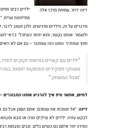
ילדים רבים חווים
דינה דרור, עמותת מרכז אלה
מתייחסת שרית: "ז
מדברים על זה, הילדים מרגישים. ולכן חשוב לדבר,
ולשמור. אנחנו בקשר, והוא יחזור כשיוכל'. כדאי 
חפץ שמזכיר. החוט הזה שמחבר – גם אם לא רואים א
"ילדים עם קשיים בוויסות זקוקים לסדר,
משחקי תפקידים והפסקות יזומות. במרחב מ
'מנהל המשחק'"
לסיום, אפשר טיפ איך להרגיע אותנו המבוגרים –
דינה:
"אל תשכחו את עצמכם. אתם העוגן אבל גם אתם
לבקש עזרה. ילדים לא צריכים הורה או סבא וסבתא
הסירה יחד איתם גם כשיש גלים. סבים וסבתות רבים