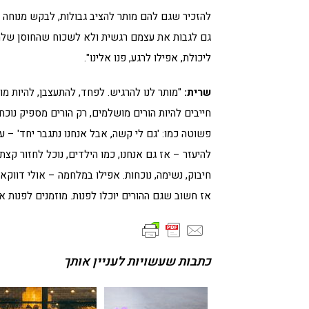
להזכיר שגם להם מותר להציב גבולות, לבקש מנוחה ול
גם לגבות את עצמם רגשית ולא לשכוח שהחוסן שלהם
ליכולת, אפילו לרגע, פנו אלינו".
שרית:
"מותר לנו להרגיש. לפחד, להתעצבן, להיות מ
חייבים להיות הורים מושלמים, רק הורים מספיק נו
פשוטה כמו: 'גם לי קשה, אבל אנחנו נתגבר יחד' – ע
להיעזר – אז גם אנחנו, כמו הילדים, נוכל לחזור קצת
חיבוק, נשימה, נוכחות. אפילו במלחמה – אולי דווק
אז חשוב שגם ההורים יוכלו לפנות. מוזמנים לפנות אלי
כתבות שעשויות לעניין אותך