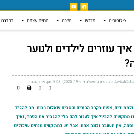
פילוסופיה
מדרש
הלכה
החיים עצמם
בחברה ה
איך עוזרים לילדים ולנוער
?
כ״ג בסיון ה׳תשפ״ה (יוני 19, 2025)
5:08 pm
אין תגובות
ולממ"דים, צפות בקרב ההורים והסבים שאלות רבות: מה להגיד
ו מתקשים להבין? איך לעזור להם בלי להגביר את הפחד, ואיך
סחה, אין תשובה נכונה אחת. אבל יש כמה קווים מנחים שיכולים