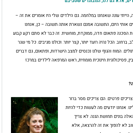
ים, אלא גם לנו, המבוגרים שסביבם
, הייתי עונה שאנחנו במלחמה. גם הילדים שלי היו אומרים את זה –
 אותי היום, התשובה אמנם נשארת אותה תשובה – כן, אנחנו
 הסכנה פתאום חדה, ממוקדת, מוחשית. זה כבר לא סתם רקע קבוע
רחוב. הכל נהיה רועד יותר, קצר יותר. וכולנו מגיבים. כל מי שגר
תולים. המוח והגוף שלנו נכנסים למצב הישרדות, ופתאום, גם דברים
ן, פסיכולוגית חינוכית מומחית, ראש המרפאה לילדים במרכז
ה?
ריכים פרטים. הם צריכים מסר ברור
נו. אנחנו יודעים מה לעשות כדי להיות
אלה בונים תחושת הגנה. לא צריך
וב לא להפוך את זה להרצאה, אלא