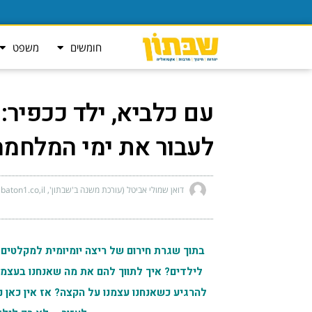
חומשים
משפט
עם כלביא, ילד ככפיר: 
לעבור את ימי המלחמה
דואן שמולי אביטל (עורכת משנה ב'שבתון', avital@shabaton1.co,il)
בתוך שגרת חירום של ריצה יומיומית למקלטים 
לילדים? איך לתווך להם את מה שאנחנו בעצמנ
להרגיע כשאנחנו עצמנו על הקצה? אז אין כאן נו